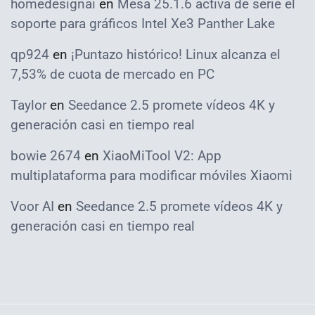
homedesignai
en
Mesa 25.1.6 activa de serie el
soporte para gráficos Intel Xe3 Panther Lake
qp924
en
¡Puntazo histórico! Linux alcanza el
7,53% de cuota de mercado en PC
Taylor
en
Seedance 2.5 promete vídeos 4K y
generación casi en tiempo real
bowie 2674
en
XiaoMiTool V2: App
multiplataforma para modificar móviles Xiaomi
Voor AI
en
Seedance 2.5 promete vídeos 4K y
generación casi en tiempo real