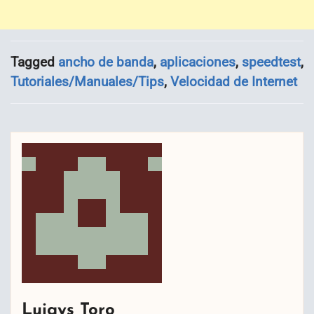
Tagged
ancho de banda
,
aplicaciones
,
speedtest
,
Tutoriales/Manuales/Tips
,
Velocidad de Internet
Luigys Toro