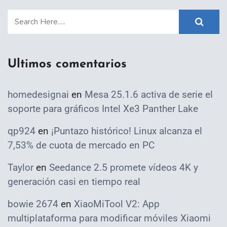
Ultimos comentarios
homedesignai
en
Mesa 25.1.6 activa de serie el
soporte para gráficos Intel Xe3 Panther Lake
qp924
en
¡Puntazo histórico! Linux alcanza el
7,53% de cuota de mercado en PC
Taylor
en
Seedance 2.5 promete vídeos 4K y
generación casi en tiempo real
bowie 2674
en
XiaoMiTool V2: App
multiplataforma para modificar móviles Xiaomi