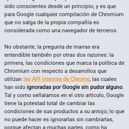
sido conscientes desde un principio, y es que
para Google cualquier compilación de Chromium
que no salga de la propia compañía es
considerada como una navegador de terceros.
No obstante, la pregunta de marras era
entendible también por otras dos razones: la
primera, las condiciones que marca la política de
Chromium con respecto a desarrollos que
utilizan
las API internas de Chrome
, las cuales
han sido
ignoradas por Google sin pudor alguno
.
Tal y como señalamos en el otro artículo, Google
tiene la potestad total de cambiar las
condiciones de sus productos a su antojo; lo que
no puede hacer es ignorarlas sin cambiarlas,
porque afectan a muchas partes, como ha