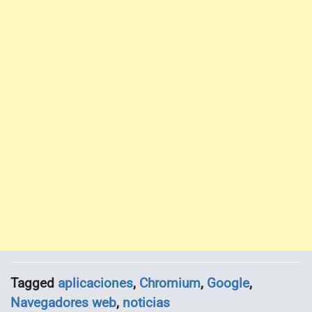
Tagged
aplicaciones
,
Chromium
,
Google
,
Navegadores web
,
noticias