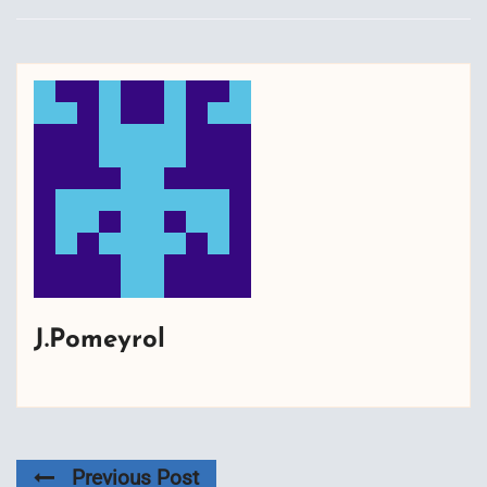
J.Pomeyrol
Previous Post