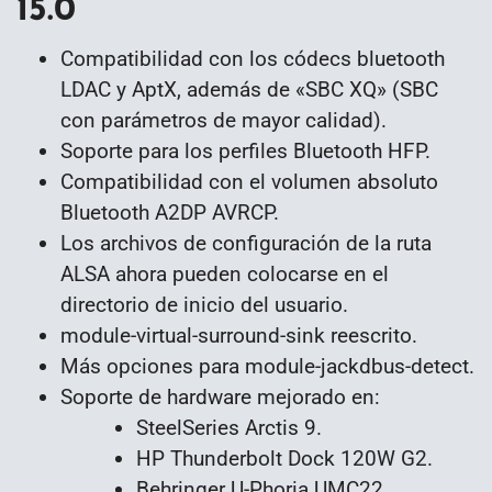
15.0
Compatibilidad con los códecs bluetooth
LDAC y AptX, además de «SBC XQ» (SBC
con parámetros de mayor calidad).
Soporte para los perfiles Bluetooth HFP.
Compatibilidad con el volumen absoluto
Bluetooth A2DP AVRCP.
Los archivos de configuración de la ruta
ALSA ahora pueden colocarse en el
directorio de inicio del usuario.
module-virtual-surround-sink reescrito.
Más opciones para module-jackdbus-detect.
Soporte de hardware mejorado en:
SteelSeries Arctis 9.
HP Thunderbolt Dock 120W G2.
Behringer U-Phoria UMC22.