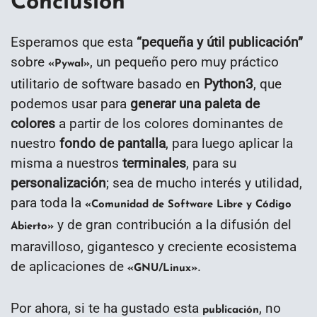
Conclusión
Esperamos que esta
“
pequeña y útil publicación
”
sobre
, un pequeño pero muy práctico
«Pywal»
utilitario de software basado en
Python3
, que
podemos usar para
generar una paleta de
colores
a partir de los colores dominantes de
nuestro
fondo de pantalla
, para luego aplicar la
misma a nuestros
terminales
, para su
personalización
; sea de mucho interés y utilidad,
para toda la
«Comunidad de Software Libre y Código
y de gran contribución a la difusión del
Abierto»
maravilloso, gigantesco y creciente ecosistema
de aplicaciones de
.
«GNU/Linux»
Por ahora, si te ha gustado esta
, no
publicación