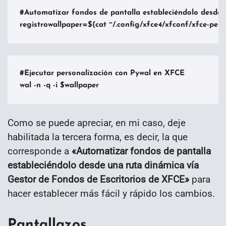
#Automatizar fondos de pantalla estableciéndolo desde u
registrowallpaper=$(cat ~/.config/xfce4/xfconf/xfce-percha
#Ejecutar personalización con Pywal en XFCE

wal -n -q -i $wallpaper
Como se puede apreciar, en mi caso, deje
habilitada la tercera forma, es decir, la que
corresponde a
«Automatizar fondos de pantalla
estableciéndolo desde una ruta dinámica vía
Gestor de Fondos de Escritorios de XFCE»
para
hacer establecer más fácil y rápido los cambios.
Pantallazos