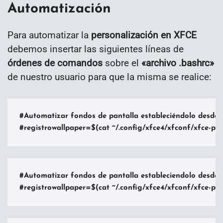
Automatización
Para automatizar la
personalización en XFCE
debemos insertar las siguientes líneas de
órdenes de comandos
sobre el
«
archivo .bashrc»
de nuestro usuario para que la misma se realice:
#Automatizar fondos de pantalla estableciéndolo desde un
#registrowallpaper=$(cat ~/.config/xfce4/xfconf/xfce-perc
#Automatizar fondos de pantalla estableciendolo desde u
#registrowallpaper=$(cat ~/.config/xfce4/xfconf/xfce-perch