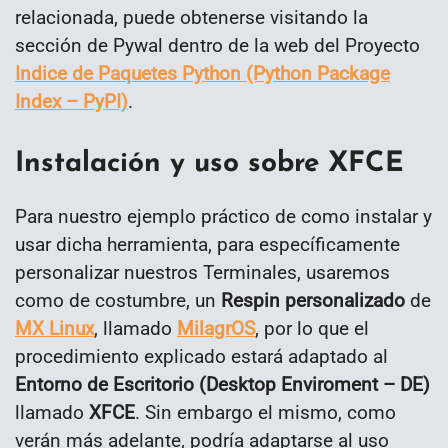
relacionada, puede obtenerse visitando la
sección de Pywal dentro de la web del Proyecto
Indice de Paquetes Python (Python Package
Index – PyPI)
.
Instalación y uso sobre XFCE
Para nuestro ejemplo práctico de como instalar y
usar dicha herramienta, para específicamente
personalizar nuestros Terminales, usaremos
como de costumbre, un
Respin personalizado
de
MX Linux
, llamado
MilagrOS
, por lo que el
procedimiento explicado estará adaptado al
Entorno de Escritorio (Desktop Enviroment – DE)
llamado
XFCE
. Sin embargo el mismo, como
verán más adelante, podría adaptarse al uso