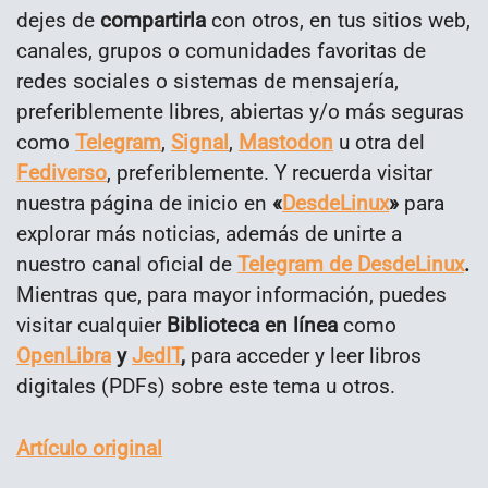
dejes de
compartirla
con otros, en tus sitios web,
canales, grupos o comunidades favoritas de
redes sociales o sistemas de mensajería,
preferiblemente libres, abiertas y/o más seguras
como
Telegram
,
Signal
,
Mastodon
u otra del
Fediverso
, preferiblemente. Y recuerda visitar
nuestra página de inicio en
«
DesdeLinux
»
para
explorar más noticias, además de unirte a
nuestro canal oficial de
Telegram de DesdeLinux
.
Mientras que, para mayor información, puedes
visitar cualquier
Biblioteca en línea
como
OpenLibra
y
JedIT
,
para acceder y leer libros
digitales (PDFs) sobre este tema u otros.
Artículo original