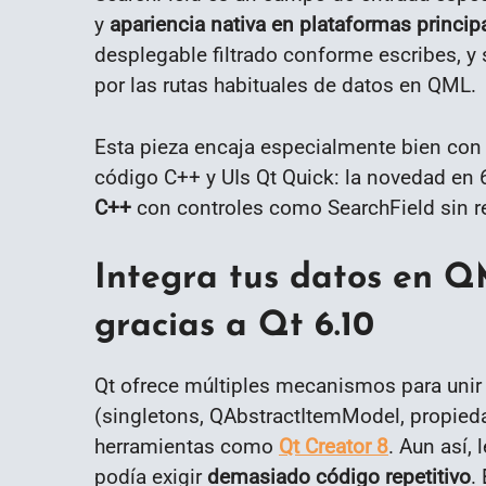
y
apariencia nativa en plataformas princip
desplegable filtrado conforme escribes, y
por las rutas habituales de datos en QML.
Esta pieza encaja especialmente bien con 
código C++ y UIs Qt Quick: la novedad en
C++
con controles como SearchField sin rec
Integra tus datos en Q
gracias a Qt 6.10
Qt ofrece múltiples mecanismos para unir
(singletons, QAbstractItemModel, propiedad
herramientas como
Qt Creator 8
. Aun así,
podía exigir
demasiado código repetitivo
.