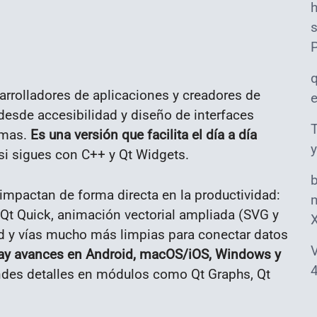
s
rrolladores de aplicaciones y creadores de
esde accesibilidad y diseño de interfaces
T
ormas.
Es una versión que facilita el día a día
y
si sigues con C++ y Qt Widgets.
 impactan de forma directa en la productividad:
m
 Qt Quick, animación vectorial ampliada (SVG y
ld y vías mucho más limpias para conectar datos
V
ay avances en Android, macOS/iOS, Windows y
4
ndes detalles en módulos como Qt Graphs, Qt