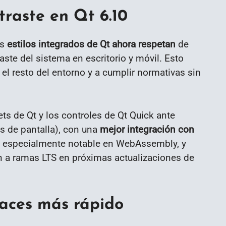
traste en Qt 6.10
as
estilos integrados de Qt ahora respetan
de
aste del sistema en escritorio y móvil. Esto
el resto del entorno y a cumplir normativas sin
s de Qt y los controles de Qt Quick ante
es de pantalla), con una
mejor integración con
es especialmente notable en WebAssembly, y
 a ramas LTS en próximas actualizaciones de
faces más rápido