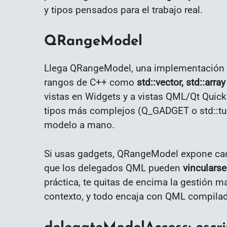
y tipos pensados para el trabajo real.
QRangeModel
Llega QRangeModel, una implementación l
rangos de C++ como
std::vector, std::arra
vistas en Widgets y a vistas QML/Qt Quick. 
tipos más complejos (Q_GADGET o std::tupl
modelo a mano.
Si usas gadgets, QRangeModel expone ca
que los delegados QML pueden
vincularse
práctica, te quitas de encima la gestión m
contexto, y todo encaja con QML compila