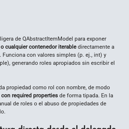
igera de QAbstractItemModel para exponer
y o cualquier contenedor iterable
directamente a
Funciona con valores simples (p. ej., int) y
e), generando roles apropiados sin escribir el
da propiedad como rol con nombre, de modo
 con required properties
de forma tipada. En la
anual de roles o el abuso de propiedades de
do.