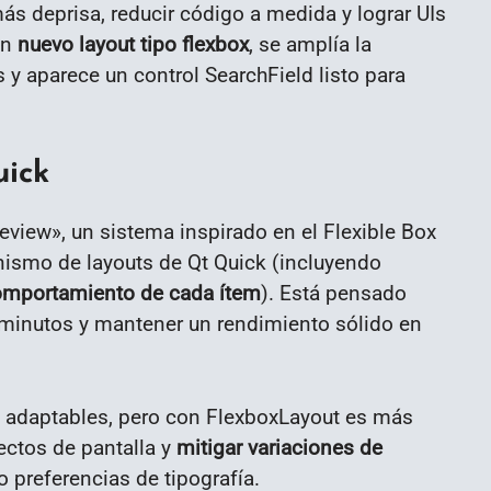
ás deprisa, reducir código a medida y lograr UIs
un
nuevo layout tipo flexbox
, se amplía la
 y aparece un control SearchField listo para
uick
view», un sistema inspirado en el Flexible Box
nismo de layouts de Qt Quick (incluyendo
comportamiento de cada ítem
). Está pensado
minutos y mantener un rendimiento sólido en
es adaptables, pero con FlexboxLayout es más
ctos de pantalla y
mitigar variaciones de
o preferencias de tipografía.