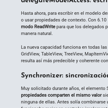
delegateModelAccess: escri
Hasta ahora, para escribir en el modelo de
o usar propiedades de contexto. Con 6.10 
modo ReadWrite
para que los delegados pu
manera natural.
La nueva capacidad funciona en todas las vi
GridView, TableView, TreeView, MapItemV
resulta así más predecible y coherente co
Synchronizer: sincronizaci
Muy solicitado durante años, el elemento
propiedades comparten el mismo valor
sie
ninguna de ellas. Antes solía combinarse