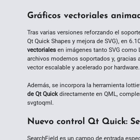
Gráficos vectoriales anima
Tras varias versiones reforzando el soport
Qt Quick Shapes y mejora de SVG), en 6.1
vectoriales
en imágenes tanto SVG como Lot
archivos modernos soportados y, gracias a
vector escalable y acelerado por hardware.
Además, se incorpora la herramienta lottie
de Qt Quick
directamente en QML, compleme
svgtoqml.
Nuevo control Qt Quick: Se
SearchField es un campo de entrada espec