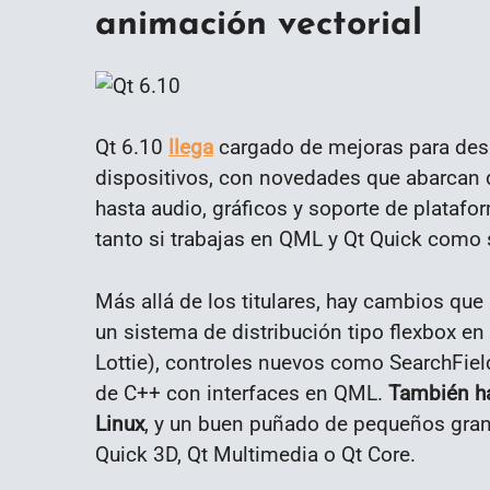
animación vectorial
Qt 6.10
llega
cargado de mejoras para desa
dispositivos, con novedades que abarcan d
hasta audio, gráficos y soporte de plataf
tanto si trabajas en QML y Qt Quick como 
Más allá de los titulares, hay cambios que
un sistema de distribución tipo flexbox en
Lottie), controles nuevos como SearchFie
de C++ con interfaces en QML.
También h
Linux
, y un buen puñado de pequeños gra
Quick 3D, Qt Multimedia o Qt Core.