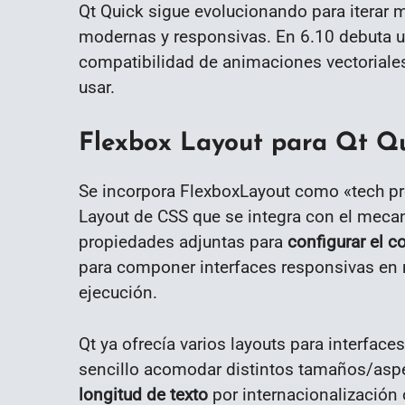
Qt Quick sigue evolucionando para iterar m
modernas y responsivas. En 6.10 debuta 
compatibilidad de animaciones vectoriales
usar.
Flexbox Layout para Qt Q
Se incorpora FlexboxLayout como «tech pre
Layout de CSS que se integra con el meca
propiedades adjuntas para
configurar el 
para componer interfaces responsivas en 
ejecución.
Qt ya ofrecía varios layouts para interfac
sencillo acomodar distintos tamaños/aspe
longitud de texto
por internacionalización 