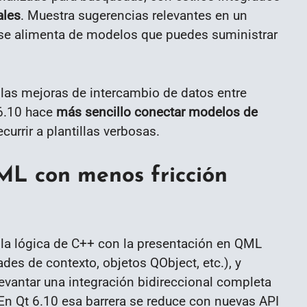
ales
. Muestra sugerencias relevantes en un
 se alimenta de modelos que puedes suministrar
las mejoras de intercambio de datos entre
 6.10 hace
más sencillo conectar modelos de
urrir a plantillas verbosas.
ML con menos fricción
 la lógica de C++ con la presentación en QML
es de contexto, objetos QObject, etc.), y
 levantar una integración bidireccional completa
 En Qt 6.10 esa barrera se reduce con nuevas API