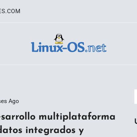
ES.COM
ativo Linux
ses Ago
esarrollo multiplataforma
datos integrados y