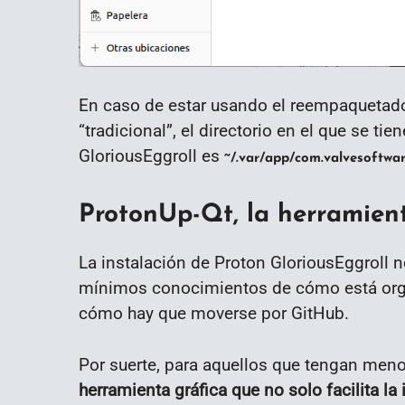
En caso de estar usando el reempaqueta
“tradicional”, el directorio en el que se ti
GloriousEggroll es
~/.var/app/com.valvesoftwa
ProtonUp-Qt, la herramient
La instalación de Proton GloriousEggroll n
mínimos conocimientos de cómo está organ
cómo hay que moverse por GitHub.
Por suerte, para aquellos que tengan me
herramienta gráfica que no solo facilita l