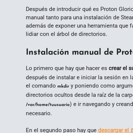
Después de introducir qué es Proton Glorio
manual tanto para una instalación de Stea
además de exponer una herramienta que fac
lidiar con el árbol de directorios.
Instalación manual de Prot
Lo primero que hay que hacer es
crear el 
después de instalar e iniciar la sesión en
el comando
y poniendo como argumen
mkdir
directorios ocultos desde la raíz de la carp
) e ir navegando y crean
/var/home/tuusuario
necesario.
En el segundo paso hay que
descargar el
t