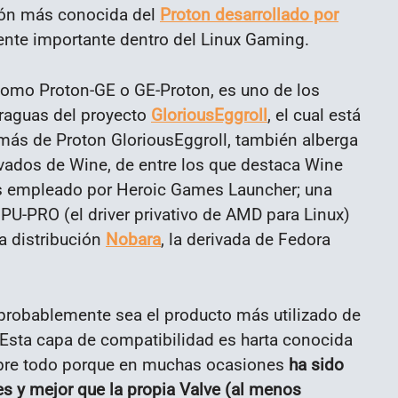
ción más conocida del
Proton desarrollado por
nte importante dentro del Linux Gaming.
como Proton-GE o GE-Proton, es uno de los
araguas del proyecto
GloriousEggroll
, el cual está
más de Proton GloriousEggroll, también alberga
ivados de Wine, de entre los que destaca Wine
es empleado por Heroic Games Launcher; una
U-PRO (el driver privativo de AMD para Linux)
a distribución
Nobara
, la derivada de Fedora
probablemente sea el producto más utilizado de
. Esta capa de compatibilidad es harta conocida
sobre todo porque en muchas ocasiones
ha sido
es y mejor que la propia Valve (al menos