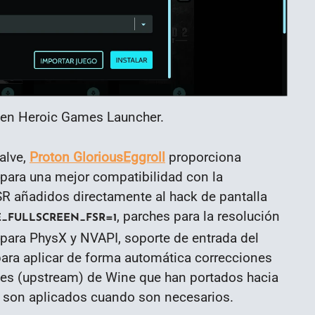
 en Heroic Games Launcher.
alve,
Proton GloriousEggroll
proporciona
para una mejor compatibilidad con la
R añadidos directamente al hack de pantalla
, parches para la resolución
_FULLSCREEN_FSR=1
para PhysX y NVAPI, soporte de entrada del
 para aplicar de forma automática correcciones
tes (upstream) de Wine que han portados hacia
e son aplicados cuando son necesarios.