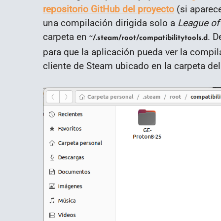
repositorio GitHub del proyecto
(si aparece
una compilación dirigida solo a
League of
carpeta en
. D
~/.steam/root/compatibilitytools.d
para que la aplicación pueda ver la compil
cliente de Steam ubicado en la carpeta del