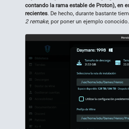
contando la rama estable de Proton), en esp
recientes
. De hecho, durante bastante tie
2 remake
, por poner un ejemplo conocido.