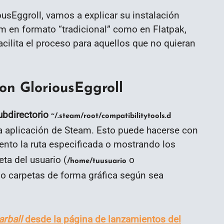
usEggroll, vamos a explicar su instalación
m en formato “tradicional” como en Flatpak,
ilita el proceso para aquellos que no quieran
on GloriousEggroll
subdirectorio
~/.steam/root/compatibilitytools.d
 la aplicación de Steam. Esto puede hacerse con
to la ruta especificada o mostrando los
eta del usuario (
o
/home/tuusuario
do carpetas de forma gráfica según sea
arball
desde la página de lanzamientos del