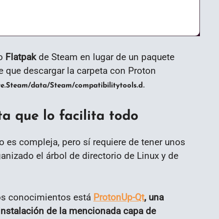
do
Flatpak
de Steam en lugar de un paquete
ene que descargar la carpeta con Proton
.
re.Steam/data/Steam/compatibilitytools.d
a que lo facilita todo
o es compleja, pero sí requiere de tener unos
izado el árbol de directorio de Linux y de
nos conocimientos está
ProtonUp-Qt
, una
a instalación de la mencionada capa de