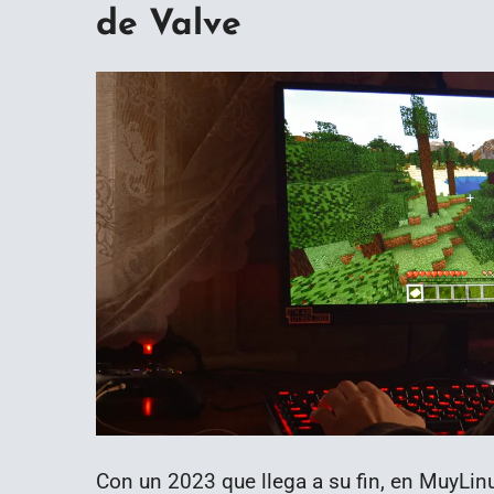
de Valve
Con un 2023 que llega a su fin, en MuyLin