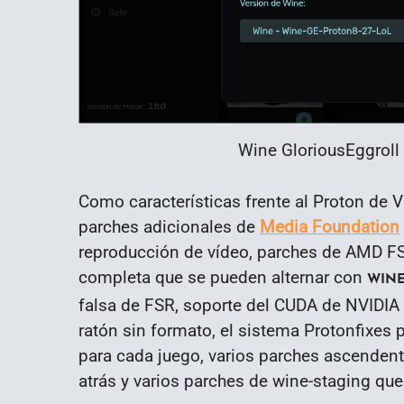
Wine GloriousEggroll
Como características frente al Proton de V
parches adicionales de
Media Foundation
reproducción de vídeo, parches de AMD FS
completa que se pueden alternar con
WINE
falsa de FSR, soporte del CUDA de NVIDIA 
ratón sin formato, el sistema Protonfixes
para cada juego, varios parches ascenden
atrás y varios parches de wine-staging qu