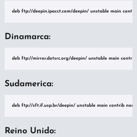
deb ftp://deepin.ipacct.com/deepin/ unstable main contri
Dinamarca:
deb ftp://mirror.dotsrc.org/deepin/ unstable main contrib
Sudamerica:
deb ftp://sft.if.usp.br/deepin/ unstable main contrib non-
Reino Unido: