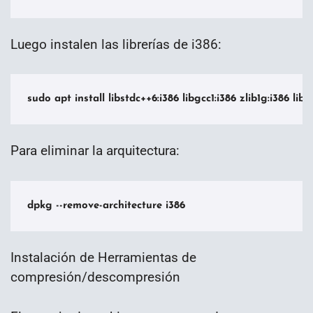
Luego instalen las librerías de i386:
sudo apt install libstdc++6:i386 libgcc1:i386 zlib1g:i386 lib
Para eliminar la arquitectura:
dpkg --remove-architecture i386
Instalación de Herramientas de
compresión/descompresión