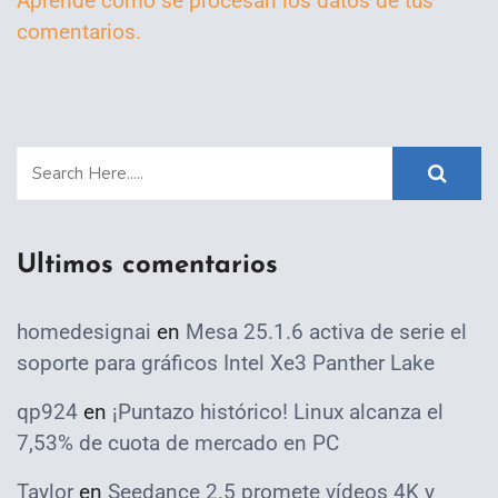
Aprende cómo se procesan los datos de tus
comentarios.
Ultimos comentarios
homedesignai
en
Mesa 25.1.6 activa de serie el
soporte para gráficos Intel Xe3 Panther Lake
qp924
en
¡Puntazo histórico! Linux alcanza el
7,53% de cuota de mercado en PC
Taylor
en
Seedance 2.5 promete vídeos 4K y