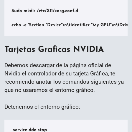
Sudo mkdir /etc/X11/xorg.conf.d

echo -e 'Section "Device"\n\tIdentifier "My GPU"\n\tDriver
Tarjetas Graficas NVIDIA
Debemos descargar de la página oficial de
Nvidia el controlador de su tarjeta Gráfica, te
recomiendo anotar los comandos siguientes ya
que no usaremos el entorno gráfico.
Detenemos el entorno gráfico:
 service dde stop