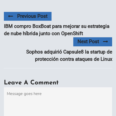
Previous Post
IBM compro BoxBoat para mejorar su estrategia
de nube híbrida junto con OpenShift
Next Post
Sophos adquirió Capsule8 la startup de
protección contra ataques de Linux
Leave A Comment