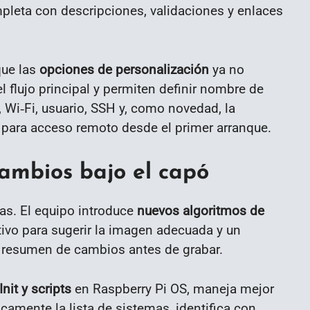
pleta con descripciones, validaciones y enlaces
que las
opciones de personalización
ya no
 flujo principal y permiten definir nombre de
o, Wi‑Fi, usuario, SSH y, como novedad, la
para acceso remoto desde el primer arranque.
ambios bajo el capó
as. El equipo introduce
nuevos algoritmos de
tivo para sugerir la imagen adecuada y un
n resumen de cambios antes de grabar.
Init y scripts
en Raspberry Pi OS, maneja mejor
camente la lista de sistemas, identifica con