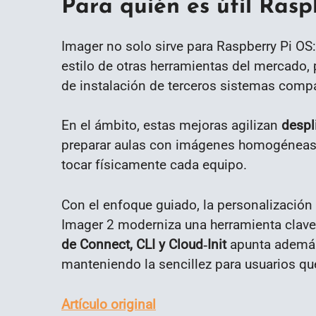
Para quién es útil Rasp
Imager no solo sirve para Raspberry Pi O
estilo de otras herramientas del mercado,
de instalación de terceros sistemas compa
En el ámbito, estas mejoras agilizan
despl
preparar aulas con imágenes homogéneas h
tocar físicamente cada equipo.
Con el enfoque guiado, la personalización
Imager 2 moderniza una herramienta clave
de Connect, CLI y Cloud‑Init
apunta además
manteniendo la sencillez para usuarios qu
Artículo original