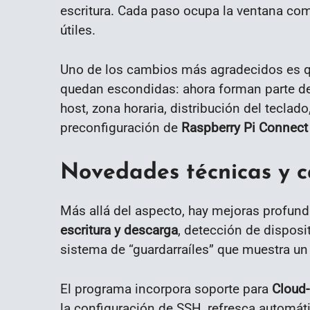
escritura. Cada paso ocupa la ventana com
útiles.
Uno de los cambios más agradecidos es 
quedan escondidas: ahora forman parte del
host, zona horaria, distribución del teclad
preconfiguración de
Raspberry Pi Connect
Novedades técnicas y c
Más allá del aspecto, hay mejoras profund
escritura y descarga
, detección de disposi
sistema de “guardarraíles” que muestra u
El programa incorpora soporte para
Cloud-
la configuración de SSH, refresca automáti