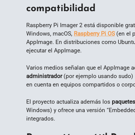
compatibilidad
Raspberry Pi Imager 2 está disponible gra
Windows, macOS,
Raspberry Pi OS
(en el 
AppImage. En distribuciones como Ubuntu 
ejecutar el AppImage.
Varios medios señalan que el AppImage a
administrador
(por ejemplo usando sudo) p
en cuenta en equipos compartidos o corpo
El proyecto actualiza además los
paquetes
Windows) y ofrece una versión “Embedded
integrados.