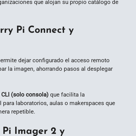
ganizaciones que alojan su propio catálogo de
rry Pi Connect y
ermite dejar configurado el acceso remoto
abar la imagen, ahorrando pasos al desplegar
e
CLI (solo consola)
que facilita la
al para laboratorios, aulas o makerspaces que
era repetible.
Pi Imager 2 y