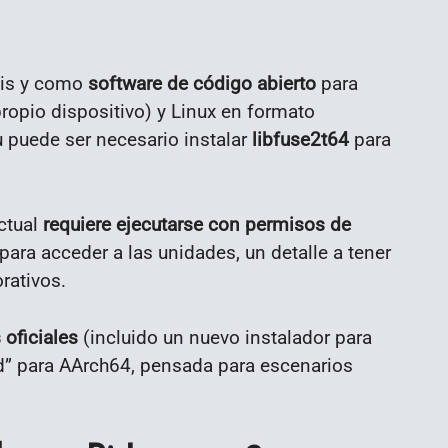
tis y como
software de código abierto
para
propio dispositivo) y Linux en formato
puede ser necesario instalar
libfuse2t64
para
ctual
requiere ejecutarse con permisos de
ara acceder a las unidades, un detalle a tener
rativos.
 oficiales
(incluido un nuevo instalador para
” para AArch64, pensada para escenarios