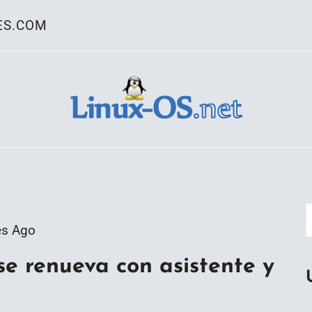
ES.COM
ativo Linux
es Ago
se renueva con asistente y