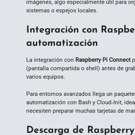
imágenes, algo especialmente útil para or
sistemas o espejos locales.
Integración con Raspbe
automatización
La integración con
Raspberry Pi Connect
p
(pantalla compartida o shell) antes de gr
varios equipos.
Para entornos avanzados llega un paquet
automatización con Bash y Cloud‑Init, ide
necesiten preparar muchas tarjetas de man
Descarga de Raspberry 