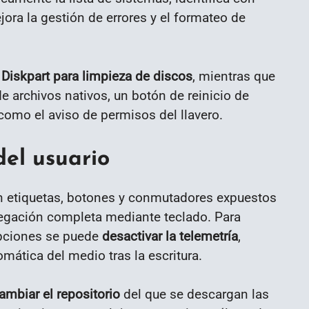
ora la gestión de errores y el formateo de
n
Diskpart para limpieza de discos
, mientras que
e archivos nativos, un botón de reinicio de
como el aviso de permisos del llavero.
del usuario
 etiquetas, botones y conmutadores expuestos
vegación completa mediante teclado. Para
opciones se puede
desactivar la telemetría
,
omática del medio tras la escritura.
ambiar el repositorio
del que se descargan las