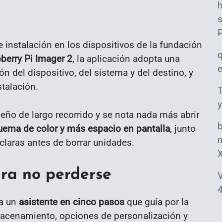
s
e instalación en los dispositivos de la fundación
berry Pi Imager 2
, la aplicación adopta una
ón del dispositivo, del sistema y del destino, y
stalación.
T
y
eño de largo recorrido y se nota nada más abrir
ema de color y más espacio en pantalla
, junto
m
claras antes de borrar unidades.
ra no perderse
V
4
za un
asistente en cinco pasos
que guía por la
lmacenamiento, opciones de personalización y