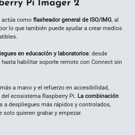
berry Pi Imager 2
S: actúa como
flasheador general de ISO/IMG
, al
 por lo que también puede ayudar a crear medios
tibles.
iegues en educación y laboratorios
: desde
asta habilitar soporte remoto con Connect sin
 más a mano y el refuerzo en accesibilidad,
 del ecosistema Raspberry Pi.
La combinación
 a despliegues más rápidos y controlados,
e solo quieren grabar y empezar.