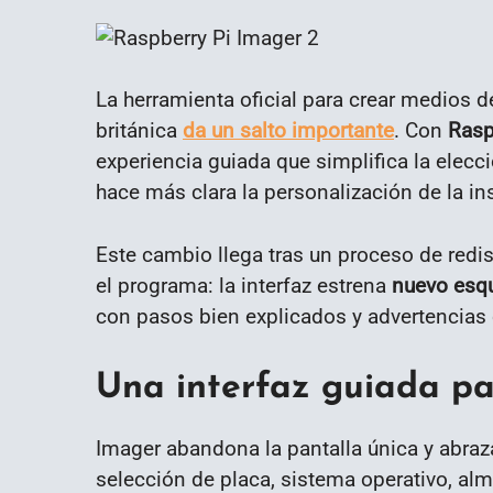
La herramienta oficial para crear medios d
británica
da un salto importante
. Con
Rasp
experiencia guiada que simplifica la elecci
hace más clara la personalización de la in
Este cambio llega tras un proceso de redis
el programa: la interfaz estrena
nuevo esqu
con pasos bien explicados y advertencias 
Una interfaz guiada pa
Imager abandona la pantalla única y abra
selección de placa, sistema operativo, a