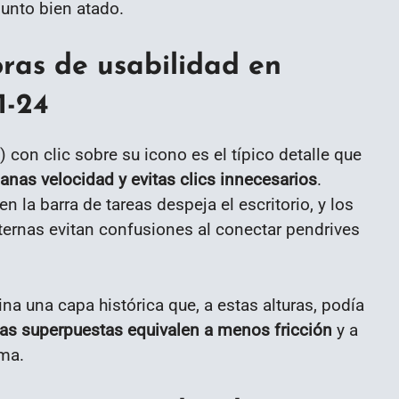
unto bien atado.
ras de usabilidad en
1-24
 con clic sobre su icono es el típico detalle que
anas velocidad y evitas clics innecesarios
.
n la barra de tareas despeja el escritorio, y los
ernas evitan confusiones al conectar pendrives
na una capa histórica que, a estas alturas, podía
as superpuestas equivalen a menos fricción
y a
ema.