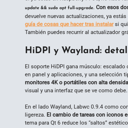
.
Con esos dos
update && sudo apt full-upgrade
devuelve nuevas actualizaciones, ya estás 
guía de cosas que hacer tras instalar
si qui
También puedes recurrir al actualizador gráf
HiDPI y Wayland: deta
El soporte HiDPI gana músculo: escalado c
en panel y aplicaciones, y una selección 
monitores 4K o portátiles con alta densidad
visual y una interfaz que se ve como debe.
En el lado Wayland, Labwc 0.9.4 como com
ligereza.
El cambio de tareas con iconos e
tema para Qt 6 reduce los “saltos” estétic