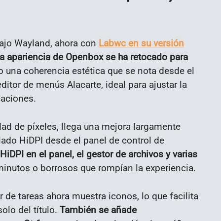
 bajo Wayland, ahora con
Labwc en su versión
a apariencia de Openbox se ha retocado para
do una coherencia estética que se nota desde el
ditor de menús Alacarte, ideal para ajustar la
caciones.
dad de píxeles, llega una mejora largamente
lado HiDPI desde el panel de control de
HiDPI en el panel, el gestor de archivos y varias
minutos o borrosos que rompían la experiencia.
e tareas ahora muestra iconos, lo que facilita
solo del título.
También se añade