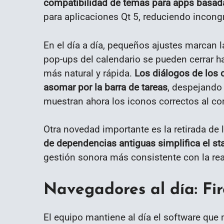
compatibilidad de temas para apps basad
para aplicaciones Qt 5, reduciendo incon
En el día a día, pequeños ajustes marcan l
pop-ups del calendario se pueden cerrar ha
más natural y rápida.
Los diálogos de los
asomar por la barra de tareas
, despejando 
muestran ahora los iconos correctos al co
Otra novedad importante es la retirada de
de dependencias antiguas simplifica el st
gestión sonora más consistente con la rea
Navegadores al día: Fi
El equipo mantiene al día el software qu