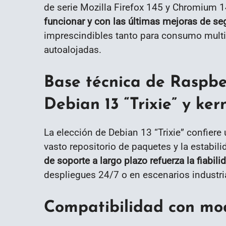
de serie Mozilla Firefox 145 y Chromium 
funcionar y con las últimas mejoras de se
imprescindibles tanto para consumo mult
autoalojadas.
Base técnica de Raspber
Debian 13 “Trixie” y ker
La elección de Debian 13 “Trixie” confier
vasto repositorio de paquetes y la estabil
de soporte a largo plazo refuerza la fiabili
despliegues 24/7 o en escenarios industri
Compatibilidad con mod