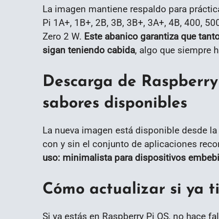
La imagen mantiene respaldo para práctica
Pi 1A+, 1B+, 2B, 3B, 3B+, 3A+, 4B, 400, 
Zero 2 W.
Este abanico garantiza que tant
sigan teniendo cabida
, algo que siempre h
Descarga de Raspberry 
sabores disponibles
La nueva imagen está disponible desde l
con y sin el conjunto de aplicaciones re
uso: minimalista para dispositivos embeb
Cómo actualizar si ya 
Si ya estás en Raspberry Pi OS, no hace fal