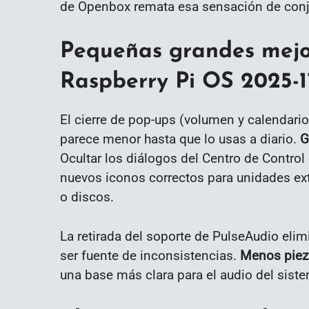
de Openbox remata esa sensación de conj
Pequeñas grandes mejo
Raspberry Pi OS 2025-1
El cierre de pop-ups (volumen y calendario)
parece menor hasta que lo usas a diario.
G
Ocultar los diálogos del Centro de Control e
nuevos iconos correctos para unidades ext
o discos.
La retirada del soporte de PulseAudio elimi
ser fuente de inconsistencias.
Menos piez
una base más clara para el audio del sist