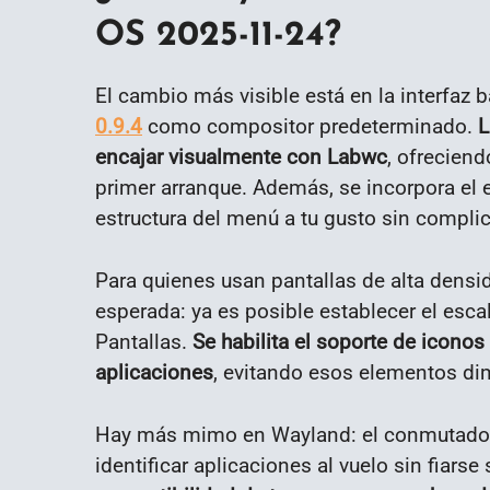
OS 2025-11-24?
El cambio más visible está en la interfaz
0.9.4
como compositor predeterminado.
L
encajar visualmente con Labwc
, ofrecien
primer arranque. Además, se incorpora el e
estructura del menú a tu gusto sin compli
Para quienes usan pantallas de alta densi
esperada: ya es posible establecer el esca
Pantallas.
Se habilita el soporte de iconos 
aplicaciones
, evitando esos elementos di
Hay más mimo en Wayland: el conmutador d
identificar aplicaciones al vuelo sin fiarse 