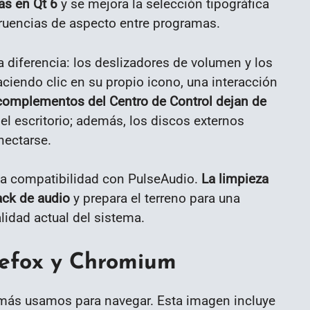
as en Qt 6
y se mejora la selección tipográfica
gruencias de aspecto entre programas.
a diferencia: los deslizadores de volumen y los
ciendo clic en su propio icono, una interacción
 complementos del Centro de Control dejan de
el escritorio; además, los discos externos
nectarse.
 la compatibilidad con PulseAudio.
La limpieza
ack de audio
y prepara el terreno para una
lidad actual del sistema.
refox y Chromium
e más usamos para navegar. Esta imagen incluye