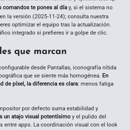
 comandos te pones al día
y, si el sistema no
en la versión (2025-11-24); consulta nuestra
eres optimizar el equipo tras la actualización.
ico integrado si prefieres ir a golpe de clic.
lles que marcan
onfigurable desde Pantallas, iconografía nítida
tipográfica que se siente más homogénea.
En
 de píxel, la diferencia es clara
: menos fatiga
positor por defecto suma estabilidad y
s un atajo visual potentísimo
y el pulido del
os entre apps. La coordinación visual con el look