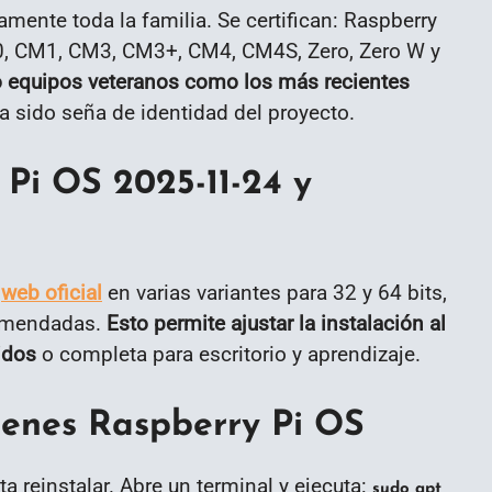
mente toda la familia. Se certifican: Raspberry
500, CM1, CM3, CM3+, CM4, CM4S, Zero, Zero W y
o equipos veteranos como los más recientes
a sido seña de identidad del proyecto.
Pi OS 2025-11-24 y
a
web oficial
en varias variantes para 32 y 64 bits,
comendadas.
Esto permite ajustar la instalación al
idos
o completa para escritorio y aprendizaje.
tienes Raspberry Pi OS
ta reinstalar. Abre un terminal y ejecuta:
sudo apt