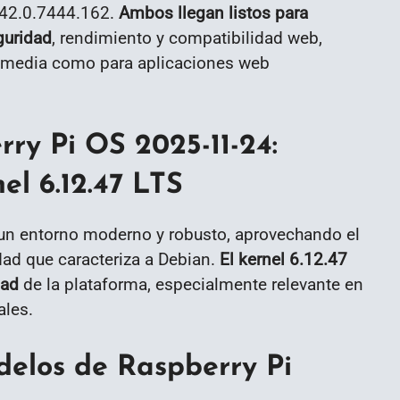
142.0.7444.162.
Ambos llegan listos para
guridad
, rendimiento y compatibilidad web,
imedia como para aplicaciones web
ry Pi OS 2025-11-24:
nel 6.12.47 LTS
e un entorno moderno y robusto, aprovechando el
idad que caracteriza a Debian.
El kernel 6.12.47
dad
de la plataforma, especialmente relevante en
ales.
elos de Raspberry Pi