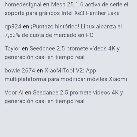
homedesignai
en
Mesa 25.1.6 activa de serie el
soporte para gráficos Intel Xe3 Panther Lake
qp924
en
¡Puntazo histórico! Linux alcanza el
7,53% de cuota de mercado en PC
Taylor
en
Seedance 2.5 promete vídeos 4K y
generación casi en tiempo real
bowie 2674
en
XiaoMiTool V2: App
multiplataforma para modificar móviles Xiaomi
Voor AI
en
Seedance 2.5 promete vídeos 4K y
generación casi en tiempo real