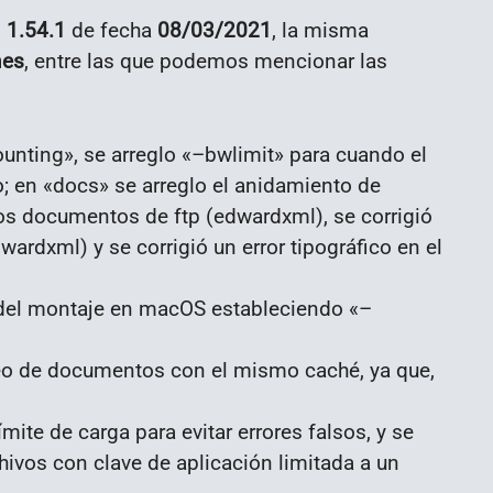
o
1.54.1
de fecha
08/03/2021
, la misma
nes
, entre las que podemos mencionar las
ounting», se arreglo «–bwlimit» para cuando el
 en «docs» se arreglo el anidamiento de
os documentos de ftp (edwardxml), se corrigió
wardxml) y se corrigió un error tipográfico en el
a del montaje en macOS estableciendo «–
neo de documentos con el mismo caché, ya que,
ite de carga para evitar errores falsos, y se
rchivos con clave de aplicación limitada a un