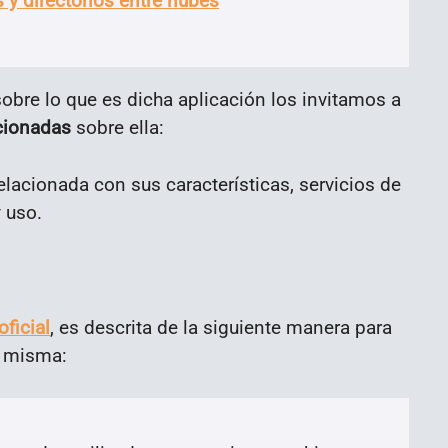
 y directorios entre nubes
sobre lo que es dicha aplicación los invitamos a
cionadas
sobre ella:
lacionada con sus características, servicios de
 uso.
1
oficial
, es descrita de la siguiente manera para
la misma: