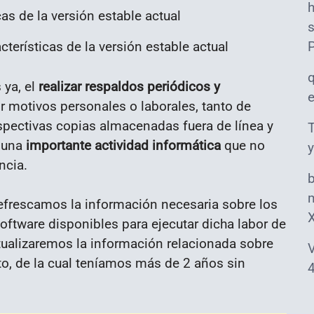
s
terísticas de la versión estable actual
 ya, el
realizar respaldos periódicos y
or motivos personales o laborales, tanto de
spectivas copias almacenadas fuera de línea y
T
s una
importante actividad informática
que no
y
ncia.
m
frescamos la información necesaria sobre los
ftware disponibles para ejecutar dicha labor de
tualizaremos la información relacionada sobre
V
o, de la cual teníamos más de 2 años sin
4