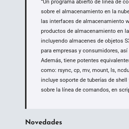
“
Un programa abierto de línea de co
sobre el almacenamiento en la nube. 
las interfaces de almacenamiento w
productos de almacenamiento en la
incluyendo almacenes de objetos S3
para empresas y consumidores, así 
Además, tiene potentes equivalentes
como: rsync, cp, mv, mount, ls, ncdu,
incluye soporte de tuberías de shell 
sobre la línea de comandos, en scrip
Novedades