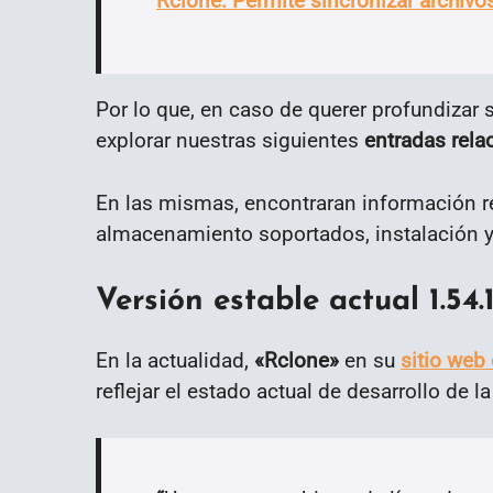
Rclone: Permite sincronizar archivos
Por lo que, en caso de querer profundizar 
explorar nuestras siguientes
entradas rela
En las mismas, encontraran información re
almacenamiento soportados, instalación y
Versión estable actual 1.54.
En la actualidad,
«
Rclone»
en su
sitio web 
reflejar el estado actual de desarrollo de 