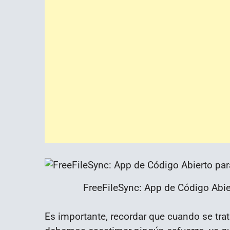
FreeFileSync: App de Código Abier
Es importante, recordar que cuando se tra