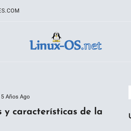
ES.COM
ativo Linux
5 Años Ago
 y características de la