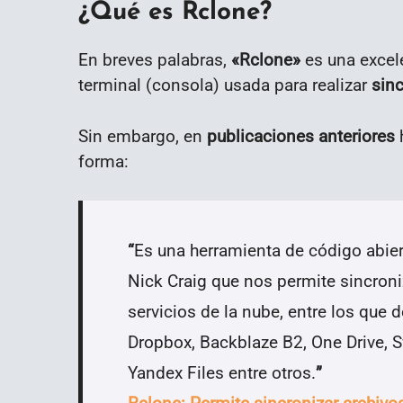
¿Qué es Rclone?
En breves palabras,
«
Rclone»
es una excele
terminal (consola) usada para realizar
sinc
Sin embargo, en
publicaciones anteriores
h
forma:
“
Es una herramienta de código abier
Nick Craig que nos permite sincroniz
servicios de la nube, entre los que 
Dropbox, Backblaze B2, One Drive, Sw
Yandex Files entre otros.
”