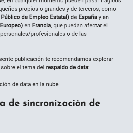
ue, en cualquier momento pueden pasar trágicos
equeños propios o grandes y de terceros, como
 Público de Empleo Estatal)
de
España
y en
 Europeo)
en
Francia
, que puedan afectar el
 personales/profesionales o de las
resente publicación te recomendamos explorar
sobre el tema del
respaldo de data
:
ta de sincronización de