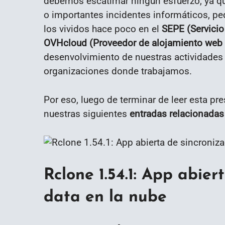
debemos escatimar ningún esfuerzo, ya q
o importantes incidentes informáticos, p
los vividos hace poco en el
SEPE (Servicio
OVHcloud (Proveedor de alojamiento web
desenvolvimiento de nuestras actividades
organizaciones donde trabajamos.
Por eso, luego de terminar de leer esta p
nuestras siguientes
entradas relacionadas
Rclone 1.54.1: App abier
data en la nube