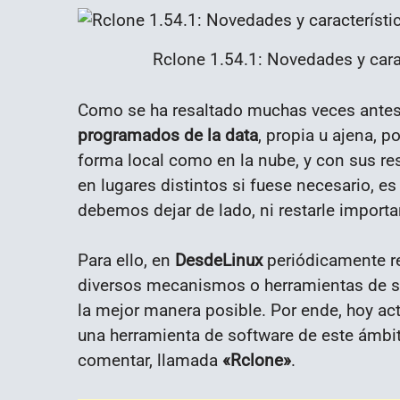
Rclone 1.54.1: Novedades y carac
Como se ha resaltado muchas veces antes
programados de la data
, propia u ajena, p
forma local como en la nube, y con sus re
en lugares distintos si fuese necesario, e
debemos dejar de lado, ni restarle importa
Para ello, en
DesdeLinux
periódicamente re
diversos mecanismos o herramientas de so
la mejor manera posible. Por ende, hoy ac
una herramienta de software de este ámbit
comentar, llamada
«
Rclone»
.