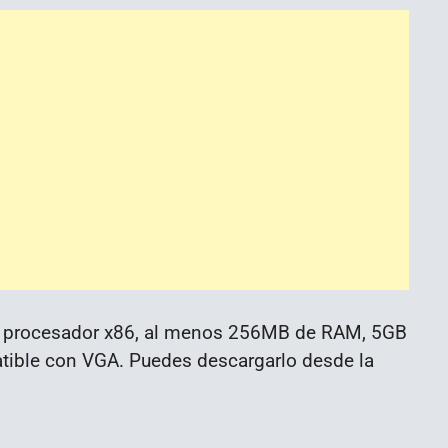
 un procesador x86, al menos 256MB de RAM, 5GB
atible con VGA. Puedes descargarlo desde la