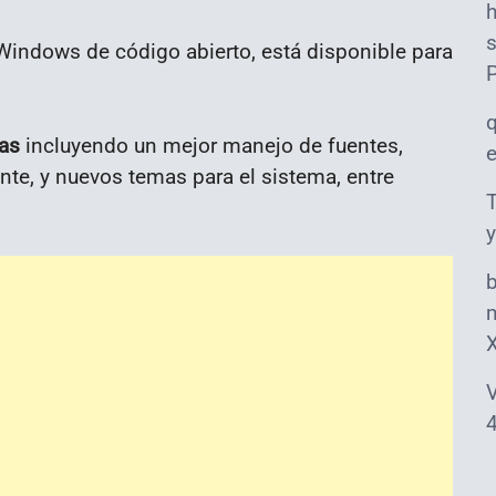
s
 Windows de código abierto, está disponible para
ras
incluyendo un mejor manejo de fuentes,
nte, y nuevos temas para el sistema, entre
T
y
m
V
4