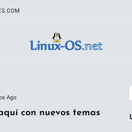
ES.COM
ativo Linux
os Ago
 aquí con nuevos temas