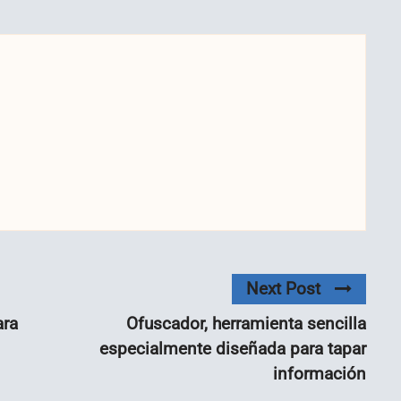
Next Post
ara
Ofuscador, herramienta sencilla
especialmente diseñada para tapar
información