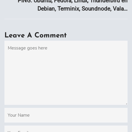
PING: Ubuntu, Fedora, Linux, Thunderbird en
Debian, Terminix, Soundnode, Vala…
Leave A Comment