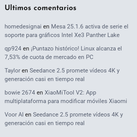
Ultimos comentarios
homedesignai
en
Mesa 25.1.6 activa de serie el
soporte para gráficos Intel Xe3 Panther Lake
qp924
en
¡Puntazo histórico! Linux alcanza el
7,53% de cuota de mercado en PC
Taylor
en
Seedance 2.5 promete vídeos 4K y
generación casi en tiempo real
bowie 2674
en
XiaoMiTool V2: App
multiplataforma para modificar móviles Xiaomi
Voor AI
en
Seedance 2.5 promete vídeos 4K y
generación casi en tiempo real