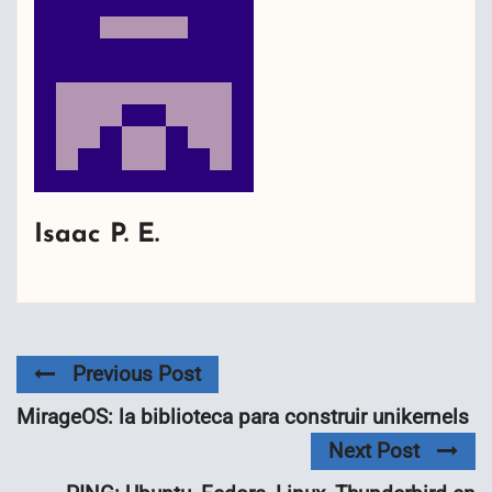
Isaac P. E.
Previous Post
MirageOS: la biblioteca para construir unikernels
Next Post