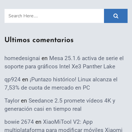
Ultimos comentarios
homedesignai
en
Mesa 25.1.6 activa de serie el
soporte para gráficos Intel Xe3 Panther Lake
qp924
en
¡Puntazo histórico! Linux alcanza el
7,53% de cuota de mercado en PC
Taylor
en
Seedance 2.5 promete vídeos 4K y
generación casi en tiempo real
bowie 2674
en
XiaoMiTool V2: App
multiplataforma para modificar móviles Xiaomi