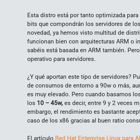
Esta distro está por tanto optimizada para
bits que compondrán los servidores de lo
novedad, ya hemos visto multitud de dist
funcionan bien con arquitecturas ARM o in
sabéis está basada en ARM también. Pero 
operativo para servidores.
¿Y qué aportan este tipo de servidores? 
de consumos de entorno a 90w o más, aun
es muy elevado. Pero cuando basamos los
los
10 – 45w,
es decir, entre 9 y 2 veces m
embargo, el rendimiento es bastante acept
caso de los x86 gracias al buen ratio con
El artículo
Red Hat Enterprise Linux para A