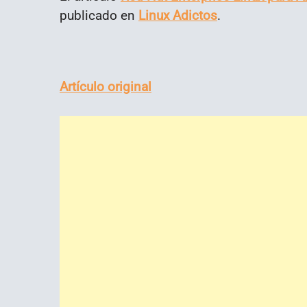
publicado en
Linux Adictos
.
Artículo original