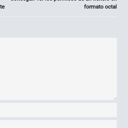
te
formato octal