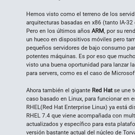
Hemos visto como el terreno de los servid
arquitecturas basadas en x86 (tanto IA-
Pero en los últimos años
ARM
, por su ren
un hueco en dispositivos móviles pero tam
pequeños servidores de bajo consumo pa
potentes máquinas. Es por eso que muchos
visto una buena oportunidad para lanzar 
para servers, como es el caso de Microso
Ahora también el gigante
Red Hat
se une t
caso basado en Linux, para funcionar en 
RHEL(Red Hat Enterprise Linux) ya está d
RHEL 7.4 que viene acompañada con multi
actualizados y específico para esta plataf
versión bastante actual del núcleo de Tor