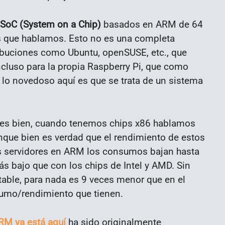
SoC (System on a Chip)
basados en ARM de 64
s que hablamos. Esto no es una completa
ribuciones como Ubuntu, openSUSE, etc., que
cluso para la propia Raspberry Pi, que como
lo novedoso aquí es que se trata de un sistema
Pues bien, cuando tenemos chips x86 hablamos
que bien es verdad que el rendimiento de estos
 servidores en ARM los consumos bajan hasta
ás bajo que con los chips de Intel y AMD. Sin
able, para nada es 9 veces menor que en el
sumo/rendimiento que tienen.
RM ya está aquí
ha sido originalmente