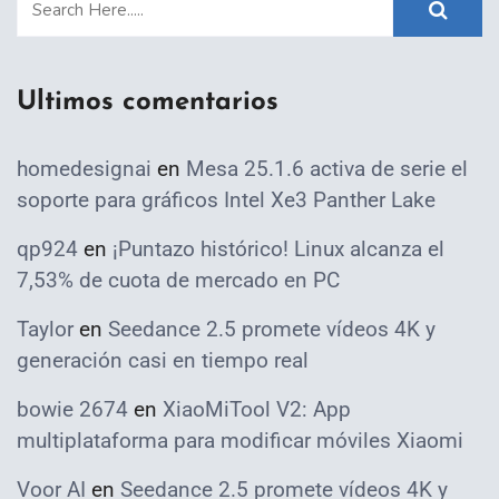
Ultimos comentarios
homedesignai
en
Mesa 25.1.6 activa de serie el
soporte para gráficos Intel Xe3 Panther Lake
qp924
en
¡Puntazo histórico! Linux alcanza el
7,53% de cuota de mercado en PC
Taylor
en
Seedance 2.5 promete vídeos 4K y
generación casi en tiempo real
bowie 2674
en
XiaoMiTool V2: App
multiplataforma para modificar móviles Xiaomi
Voor AI
en
Seedance 2.5 promete vídeos 4K y