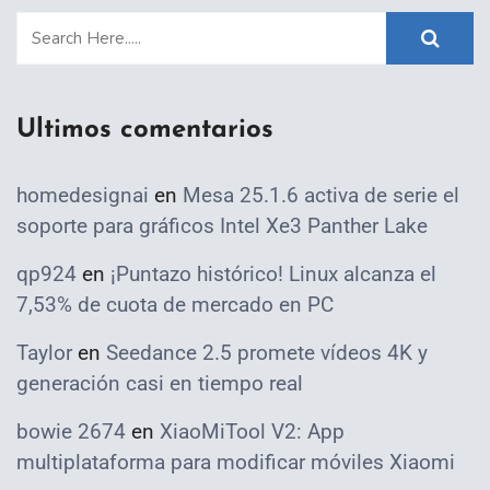
Ultimos comentarios
homedesignai
en
Mesa 25.1.6 activa de serie el
soporte para gráficos Intel Xe3 Panther Lake
qp924
en
¡Puntazo histórico! Linux alcanza el
7,53% de cuota de mercado en PC
Taylor
en
Seedance 2.5 promete vídeos 4K y
generación casi en tiempo real
bowie 2674
en
XiaoMiTool V2: App
multiplataforma para modificar móviles Xiaomi