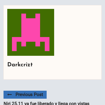
Darkcrizt
Previous Post
Niri 25.11 ya fue liberado y llega con vistas