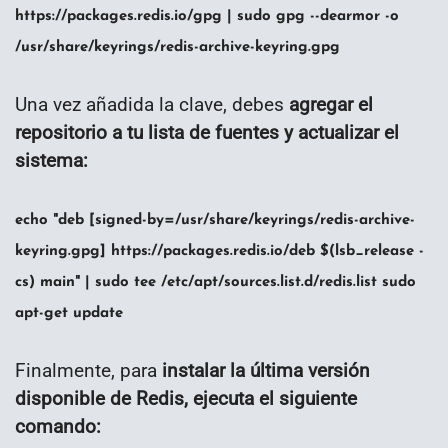
https://packages.redis.io/gpg | sudo gpg --dearmor -o
/usr/share/keyrings/redis-archive-keyring.gpg
Una vez añadida la clave, debes
agregar el
repositorio a tu lista de fuentes y actualizar el
sistema:
echo "deb [signed-by=/usr/share/keyrings/redis-archive-
keyring.gpg] https://packages.redis.io/deb $(lsb_release -
cs) main" | sudo tee /etc/apt/sources.list.d/redis.list sudo
apt-get update
Finalmente, para
instalar la última versión
disponible de Redis, ejecuta el siguiente
comando: