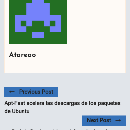
Atareao
Previous Post
Apt-Fast acelera las descargas de los paquetes
de Ubuntu
Next Post