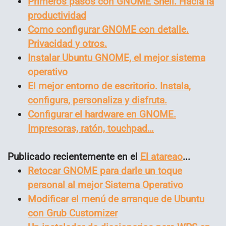
Primeros pasos con GNOME Shell. Hacia la
productividad
Como configurar GNOME con detalle.
Privacidad y otros.
Instalar Ubuntu GNOME, el mejor sistema
operativo
El mejor entorno de escritorio. Instala,
configura, personaliza y disfruta.
Configurar el hardware en GNOME.
Impresoras, ratón, touchpad…
Publicado recientemente en el
El atareao
...
Retocar GNOME para darle un toque
personal al mejor Sistema Operativo
Modificar el menú de arranque de Ubuntu
con Grub Customizer