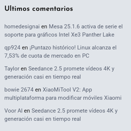
Ultimos comentarios
homedesignai
en
Mesa 25.1.6 activa de serie el
soporte para gráficos Intel Xe3 Panther Lake
qp924
en
¡Puntazo histórico! Linux alcanza el
7,53% de cuota de mercado en PC
Taylor
en
Seedance 2.5 promete vídeos 4K y
generación casi en tiempo real
bowie 2674
en
XiaoMiTool V2: App
multiplataforma para modificar móviles Xiaomi
Voor AI
en
Seedance 2.5 promete vídeos 4K y
generación casi en tiempo real