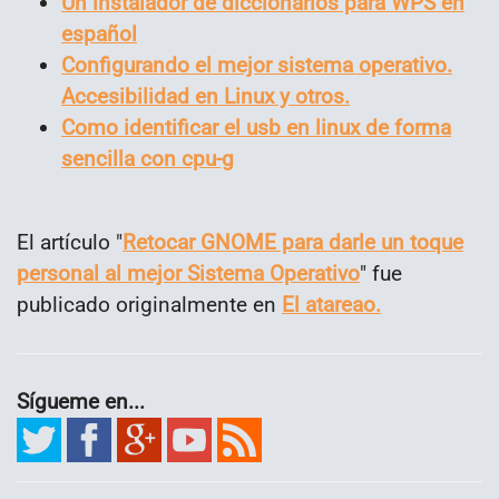
Un instalador de diccionarios para WPS en
español
Configurando el mejor sistema operativo.
Accesibilidad en Linux y otros.
Como identificar el usb en linux de forma
sencilla con cpu-g
El artículo "
Retocar GNOME para darle un toque
personal al mejor Sistema Operativo
" fue
publicado originalmente en
El atareao.
Sígueme en...