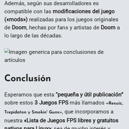
Además, según sus desarrolladores es
compatible con las
modificaciones del juego
(«mods»)
realizadas para los juegos originales
de
Doom
, hechas por fans y artistas de
Doom
a
lo largo de las décadas.
Conclusión
Esperamos que esta
“
pequeña y útil publicación
”
sobre estos
3 Juegos FPS
más llamados
«Rexuiz,
, que incorporamos a
Trepidaton y Smokin' Guns»
nuestra
«
Lista de Juegos FPS libres y gratuitos
nativos para Linux»
; sea de mucho interés y