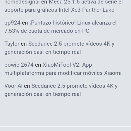
homedesignai
en
Mesa 25.1.6 activa de serie el
soporte para gráficos Intel Xe3 Panther Lake
qp924
en
¡Puntazo histórico! Linux alcanza el
7,53% de cuota de mercado en PC
Taylor
en
Seedance 2.5 promete vídeos 4K y
generación casi en tiempo real
bowie 2674
en
XiaoMiTool V2: App
multiplataforma para modificar móviles Xiaomi
Voor AI
en
Seedance 2.5 promete vídeos 4K y
generación casi en tiempo real