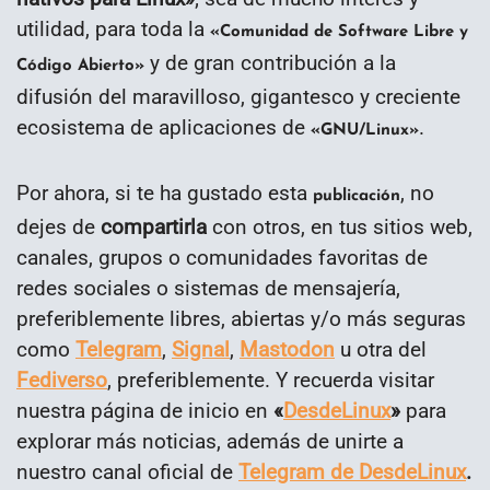
utilidad, para toda la
«Comunidad de Software Libre y
y de gran contribución a la
Código Abierto»
difusión del maravilloso, gigantesco y creciente
ecosistema de aplicaciones de
.
«GNU/Linux»
Por ahora, si te ha gustado esta
, no
publicación
dejes de
compartirla
con otros, en tus sitios web,
canales, grupos o comunidades favoritas de
redes sociales o sistemas de mensajería,
preferiblemente libres, abiertas y/o más seguras
como
Telegram
,
Signal
,
Mastodon
u otra del
Fediverso
, preferiblemente. Y recuerda visitar
nuestra página de inicio en
«
DesdeLinux
»
para
explorar más noticias, además de unirte a
nuestro canal oficial de
Telegram de DesdeLinux
.