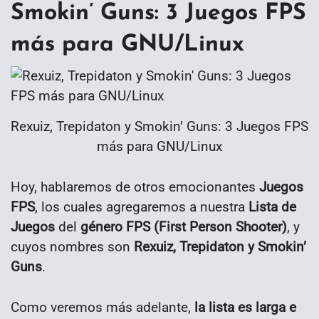
Smokin’ Guns: 3 Juegos FPS
más para GNU/Linux
Rexuiz, Trepidaton y Smokin’ Guns: 3 Juegos FPS
más para GNU/Linux
Hoy, hablaremos de otros emocionantes
Juegos
FPS
, los cuales agregaremos a nuestra
Lista de
Juegos
del
género FPS (First Person Shooter)
, y
cuyos nombres son
Rexuiz, Trepidaton y Smokin’
Guns
.
Como veremos más adelante,
la lista es larga e