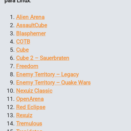
para Linux
:
Alien Arena
AssaultCube
Blasphemer
COTB
Cube
Cube 2 – Sauerbraten
Freedom
Enemy Territory – Legacy
Enemy Territory – Quake Wars
Nexuiz Classic
OpenArena
Red Eclipse
Rexuiz
Tremulous