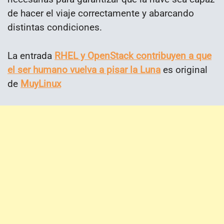
de hacer el viaje correctamente y abarcando
distintas condiciones.
La entrada
RHEL y OpenStack contribuyen a que
el ser humano vuelva a pisar la Luna
es original
de
MuyLinux