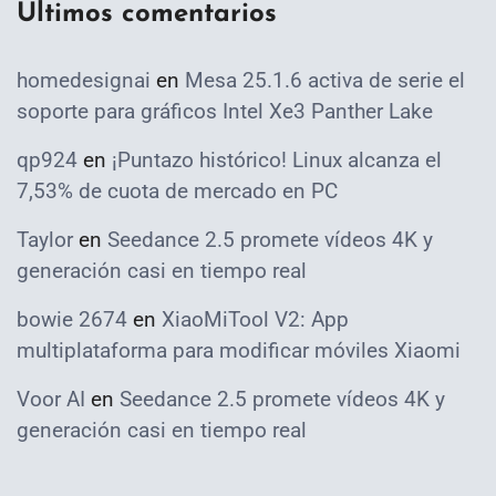
Ultimos comentarios
homedesignai
en
Mesa 25.1.6 activa de serie el
soporte para gráficos Intel Xe3 Panther Lake
qp924
en
¡Puntazo histórico! Linux alcanza el
7,53% de cuota de mercado en PC
Taylor
en
Seedance 2.5 promete vídeos 4K y
generación casi en tiempo real
bowie 2674
en
XiaoMiTool V2: App
multiplataforma para modificar móviles Xiaomi
Voor AI
en
Seedance 2.5 promete vídeos 4K y
generación casi en tiempo real