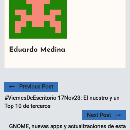
Eduardo Medina
Previous Post
#ViernesDeEscritorio 17Nov23: El nuestro y un
Top 10 de terceros
Next Post
GNOME, nuevas apps y actualizaciones de esta