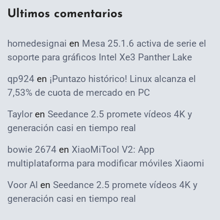
Ultimos comentarios
homedesignai
en
Mesa 25.1.6 activa de serie el
soporte para gráficos Intel Xe3 Panther Lake
qp924
en
¡Puntazo histórico! Linux alcanza el
7,53% de cuota de mercado en PC
Taylor
en
Seedance 2.5 promete vídeos 4K y
generación casi en tiempo real
bowie 2674
en
XiaoMiTool V2: App
multiplataforma para modificar móviles Xiaomi
Voor AI
en
Seedance 2.5 promete vídeos 4K y
generación casi en tiempo real