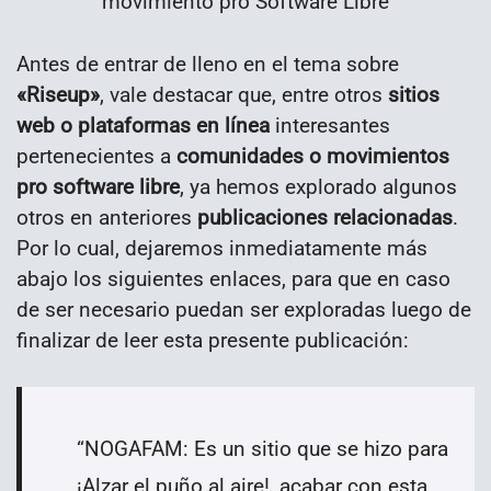
movimiento pro Software Libre
Antes de entrar de lleno en el tema sobre
«Riseup»
, vale destacar que, entre otros
sitios
web o plataformas en línea
interesantes
pertenecientes a
comunidades o movimientos
pro software libre
, ya hemos explorado algunos
otros en anteriores
publicaciones relacionadas
.
Por lo cual, dejaremos inmediatamente más
abajo los siguientes enlaces, para que en caso
de ser necesario puedan ser exploradas luego de
finalizar de leer esta presente publicación:
“NOGAFAM: Es un sitio que s
e hizo para
¡Alzar el puño al aire!, acabar con esta