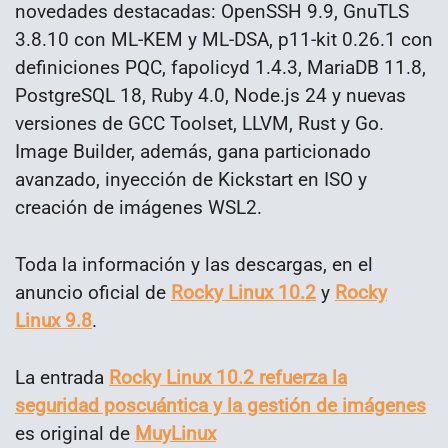
novedades destacadas: OpenSSH 9.9, GnuTLS
3.8.10 con ML-KEM y ML-DSA, p11-kit 0.26.1 con
definiciones PQC, fapolicyd 1.4.3, MariaDB 11.8,
PostgreSQL 18, Ruby 4.0, Node.js 24 y nuevas
versiones de GCC Toolset, LLVM, Rust y Go.
Image Builder, además, gana particionado
avanzado, inyección de Kickstart en ISO y
creación de imágenes WSL2.
Toda la información y las descargas, en el
anuncio oficial de
Rocky Linux 10.2
y
Rocky
Linux 9.8
.
La entrada
Rocky Linux 10.2 refuerza la
seguridad poscuántica y la gestión de imágenes
es original de
MuyLinux