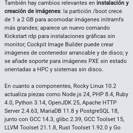
También hay cambios relevantes en
instalación y
creación de imágenes
: la partición /boot crece
de 1 a 2 GB para acomodar imágenes initramfs
más grandes; aparece un nuevo comando
Kickstart rdp para instalaciones gráficas sin
monitor; Cockpit Image Builder puede crear
imágenes de contenedor arrancable y de disco; y
se añade soporte para imágenes PXE sin estado
orientadas a HPC y sistemas sin disco.
En cuanto a componentes, Rocky Linux 10.2
actualiza piezas como Node.js 24, PHP 8.4, Ruby
4.0, Python 3.14, OpenJDK 25, Apache HTTP
Server 2.4.63, MariaDB 11.8 y PostgreSQL 18,
junto con GCC 14.3, glibc 2.39, GCC Toolset 15,
LLVM Toolset 21.1.8, Rust Toolset 1.92.0 y Go