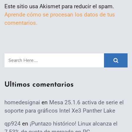
Este sitio usa Akismet para reducir el spam.
Aprende cómo se procesan los datos de tus
comentarios.
Ultimos comentarios
homedesignai
en
Mesa 25.1.6 activa de serie el
soporte para gráficos Intel Xe3 Panther Lake
qp924
en
¡Puntazo histórico! Linux alcanza el
7,53% de cuota de mercado en PC