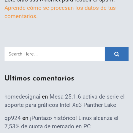
Aprende cómo se procesan los datos de tus
comentarios.
Ultimos comentarios
homedesignai
en
Mesa 25.1.6 activa de serie el
soporte para gráficos Intel Xe3 Panther Lake
qp924
en
¡Puntazo histórico! Linux alcanza el
7,53% de cuota de mercado en PC