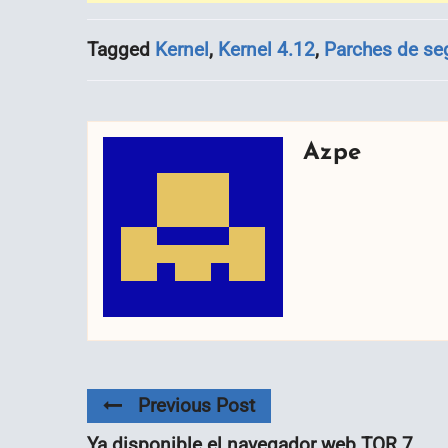
Tagged
Kernel
,
Kernel 4.12
,
Parches de se
Azpe
Previous Post
Ya disponible el navegador web TOR 7