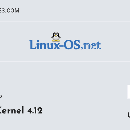
ES.COM
ativo Linux
o
ernel 4.12