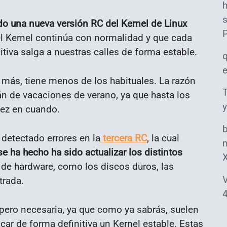
s
ido una nueva versión RC del Kernel de Linux
del Kernel continúa con normalidad y que cada
tiva salga a nuestras calles de forma estable.
s más, tiene menos de los habituales. La razón
T
n de vacaciones de verano, ya que hasta los
y
vez en cuando.
detectado errores en la
tercera RC
, la cual
m
se ha hecho ha sido actualizar los distintos
de hardware, como los discos duros, las
V
trada.
4
 pero necesaria, ya que como ya sabrás, suelen
car de forma definitiva un Kernel estable. Estas