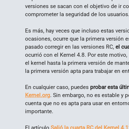
versiones se sacan con el objetivo de ir 
comprometer la seguridad de los usuarios
Es más, hay veces que incluso estas versi
ocasiones, ocurre que la primera versión 
pasado corregir en las versiones RC,
el cu
ocurrió con el Kernel 4.8. Por este motiv
el kernel hasta la primera versión de mant
la primera versión apta para trabajar en en
En cualquier caso, puedes
probar esta últ
Kernel.org
. Sin embargo, no es estable y p
cuenta que no es apta para usar en entor
importante.
El artículo
Salió la cuarta RC del Kernel 4.