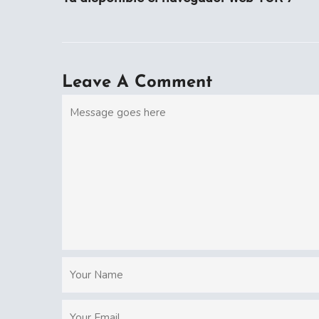
Leave A Comment