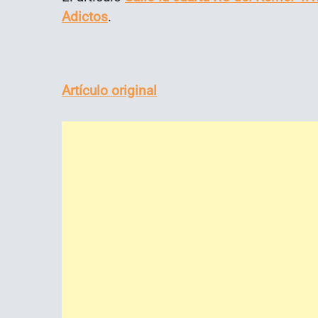
Adictos
.
Artículo original