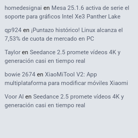
homedesignai
en
Mesa 25.1.6 activa de serie el
soporte para gráficos Intel Xe3 Panther Lake
qp924
en
¡Puntazo histórico! Linux alcanza el
7,53% de cuota de mercado en PC
Taylor
en
Seedance 2.5 promete vídeos 4K y
generación casi en tiempo real
bowie 2674
en
XiaoMiTool V2: App
multiplataforma para modificar móviles Xiaomi
Voor AI
en
Seedance 2.5 promete vídeos 4K y
generación casi en tiempo real