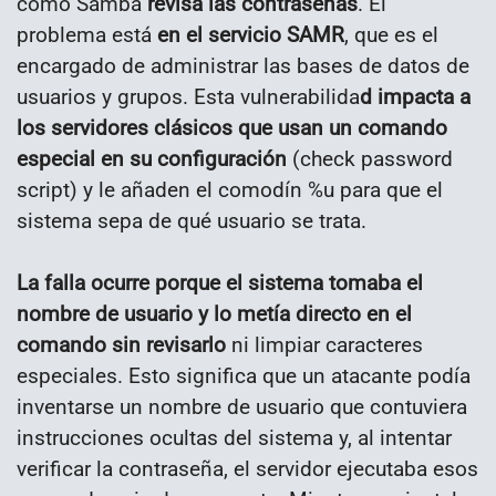
cómo Samba
revisa las contraseñas
. El
problema está
en el servicio SAMR
, que es el
encargado de administrar las bases de datos de
usuarios y grupos. Esta vulnerabilida
d impacta a
los servidores clásicos que usan un comando
especial en su configuración
(check password
script) y le añaden el comodín %u para que el
sistema sepa de qué usuario se trata.
La falla ocurre porque el sistema tomaba el
nombre de usuario y lo metía directo en el
comando sin revisarlo
ni limpiar caracteres
especiales. Esto significa que un atacante podía
inventarse un nombre de usuario que contuviera
instrucciones ocultas del sistema y, al intentar
verificar la contraseña, el servidor ejecutaba esos