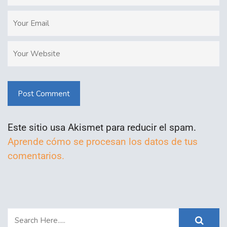
Post Comment
Este sitio usa Akismet para reducir el spam.
Aprende cómo se procesan los datos de tus
comentarios.