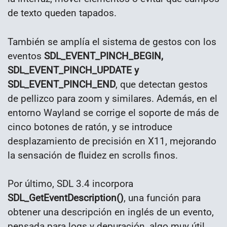
de texto queden tapados.
También se amplía el sistema de gestos con los
eventos
SDL_EVENT_PINCH_BEGIN,
SDL_EVENT_PINCH_UPDATE y
SDL_EVENT_PINCH_END
, que detectan gestos
de pellizco para zoom y similares. Además, en el
entorno Wayland se corrige el soporte de más de
cinco botones de ratón, y se introduce
desplazamiento de precisión en X11, mejorando
la sensación de fluidez en scrolls finos.
Por último, SDL 3.4 incorpora
SDL_GetEventDescription()
, una función para
obtener una descripción en inglés de un evento,
pensada para logs y depuración, algo muy útil