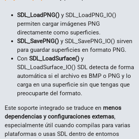
SDL_LoadPNG()
y SDL_LoadPNG_IO()
permiten cargar imágenes PNG
directamente como superficies.
SDL_SavePNG()
y SDL_SavePNG_IO() sirven
para guardar superficies en formato PNG.
Con
SDL_LoadSurface()
y
SDL_LoadSurface_IO() SDL detecta de forma
automática si el archivo es BMP o PNG y lo
carga en una superficie sin que tengas que
preocuparte del formato.
Este soporte integrado se traduce en
menos
dependencias y configuraciones externas
,
especialmente útil cuando compilas para varias
plataformas o usas SDL dentro de entornos