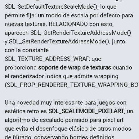
SDL_SetDefaultTextureScaleMode(), lo que
permite fijar un modo de escala por defecto para
nuevas texturas. RELACIONADO con esto,
aparecen SDL_GetRenderTextureAddressMode()
y SDL_SetRenderTextureAddressMode(), junto
con la constante
SDL_TEXTURE_ADDRESS_WRAP, que
proporciona
soporte de wrap de texturas
cuando
el renderizador indica que admite wrapping
(SDL_PROP_RENDERER_TEXTURE_WRAPPING_BO
Una novedad muy interesante para juegos con
estética retro es
SDL_SCALEMODE_PIXELART
, un
algoritmo de escalado pensado para pixel art
que evita el desenfoque clásico de otros modos
de filtrado, conservando bordes definidos