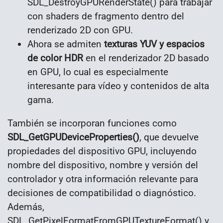
SDL_DestroyGPURenderState() para trabajar
con shaders de fragmento dentro del
renderizado 2D con GPU.
Ahora se admiten
texturas YUV y espacios
de color HDR
en el renderizador 2D basado
en GPU, lo cual es especialmente
interesante para vídeo y contenidos de alta
gama.
También se incorporan funciones como
SDL_GetGPUDeviceProperties()
, que devuelve
propiedades del dispositivo GPU, incluyendo
nombre del dispositivo, nombre y versión del
controlador y otra información relevante para
decisiones de compatibilidad o diagnóstico.
Además,
SDL_GetPixelFormatFromGPUTextureFormat() y