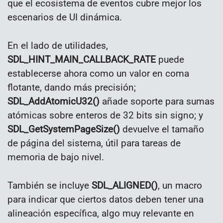
que el ecosistema de eventos cubre mejor los
escenarios de UI dinámica.
En el lado de utilidades,
SDL_HINT_MAIN_CALLBACK_RATE
puede
establecerse ahora como un valor en coma
flotante, dando más precisión;
SDL_AddAtomicU32()
añade soporte para sumas
atómicas sobre enteros de 32 bits sin signo; y
SDL_GetSystemPageSize()
devuelve el tamaño
de página del sistema, útil para tareas de
memoria de bajo nivel.
También se incluye
SDL_ALIGNED()
, un macro
para indicar que ciertos datos deben tener una
alineación específica, algo muy relevante en