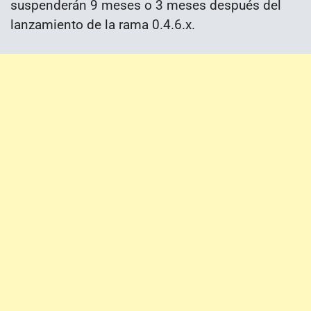
suspenderán 9 meses o 3 meses después del
lanzamiento de la rama 0.4.6.x.