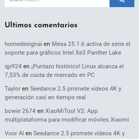
Ultimos comentarios
homedesignai
en
Mesa 25.1.6 activa de serie el
soporte para gráficos Intel Xe3 Panther Lake
qp924
en
¡Puntazo histórico! Linux alcanza el
7,53% de cuota de mercado en PC
Taylor
en
Seedance 2.5 promete vídeos 4K y
generación casi en tiempo real
bowie 2674
en
XiaoMiTool V2: App
multiplataforma para modificar móviles Xiaomi
Voor AI
en
Seedance 2.5 promete vídeos 4K y