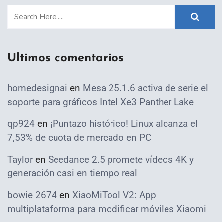
Ultimos comentarios
homedesignai
en
Mesa 25.1.6 activa de serie el
soporte para gráficos Intel Xe3 Panther Lake
qp924
en
¡Puntazo histórico! Linux alcanza el
7,53% de cuota de mercado en PC
Taylor
en
Seedance 2.5 promete vídeos 4K y
generación casi en tiempo real
bowie 2674
en
XiaoMiTool V2: App
multiplataforma para modificar móviles Xiaomi