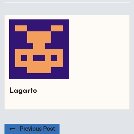
Lagarto
Previous Post