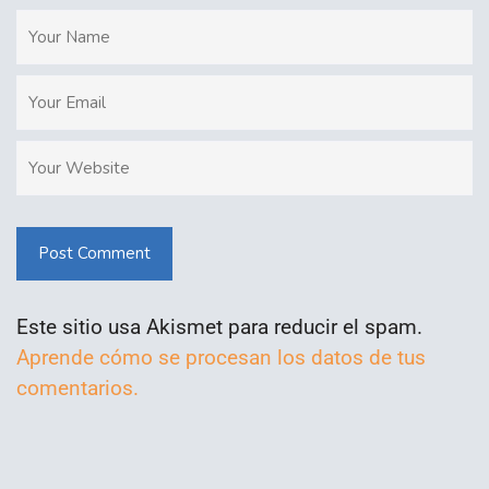
Post Comment
Este sitio usa Akismet para reducir el spam.
Aprende cómo se procesan los datos de tus
comentarios.