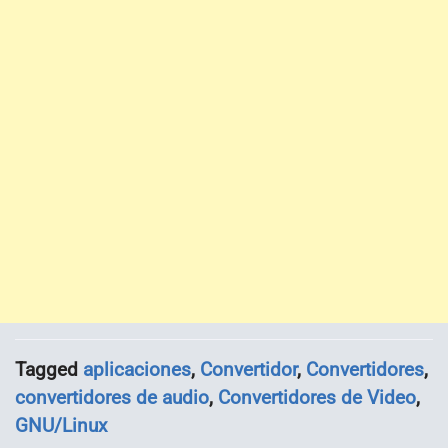
Tagged
aplicaciones
,
Convertidor
,
Convertidores
,
convertidores de audio
,
Convertidores de Video
,
GNU/Linux