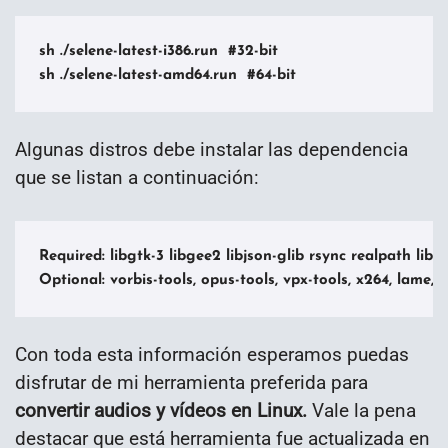
sh ./selene-latest-i386.run  #32-bit

Algunas distros debe instalar las dependencia
que se listan a continuación:
Required: libgtk-3 libgee2 libjson-glib rsync realpath liba
Con toda esta información esperamos puedas
disfrutar de mi herramienta preferida para
convertir audios y vídeos en Linux.
Vale la pena
destacar que está herramienta fue actualizada en