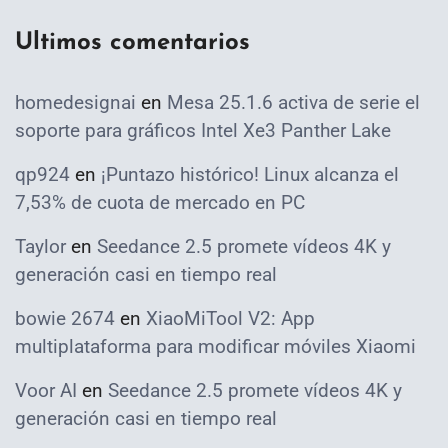
Ultimos comentarios
homedesignai
en
Mesa 25.1.6 activa de serie el
soporte para gráficos Intel Xe3 Panther Lake
qp924
en
¡Puntazo histórico! Linux alcanza el
7,53% de cuota de mercado en PC
Taylor
en
Seedance 2.5 promete vídeos 4K y
generación casi en tiempo real
bowie 2674
en
XiaoMiTool V2: App
multiplataforma para modificar móviles Xiaomi
Voor AI
en
Seedance 2.5 promete vídeos 4K y
generación casi en tiempo real