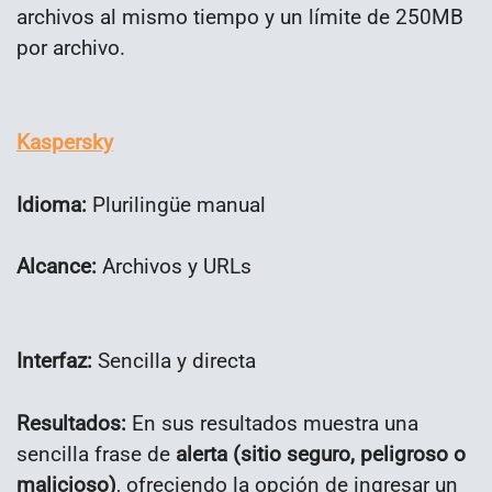
archivos al mismo tiempo y un límite de 250MB
por archivo.
Kaspersky
Idioma:
Plurilingüe manual
Alcance:
Archivos y URLs
Interfaz:
Sencilla y directa
Resultados:
En sus resultados muestra una
sencilla frase de
alerta (sitio seguro, peligroso o
malicioso)
, ofreciendo la opción de ingresar un