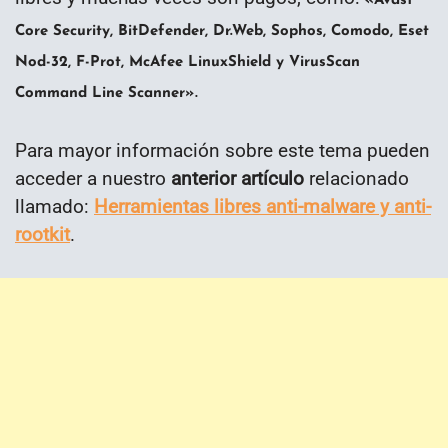
«Avast
Core Security, BitDefender,
Dr.Web,
Sophos, Comodo, Eset
Nod-32, F-Prot, McAfee LinuxShield y VirusScan
.
Command Line Scanner»
Para mayor información sobre este tema pueden
acceder a nuestro
anterior artículo
relacionado
llamado:
Herramientas libres anti-malware y anti-
rootkit
.