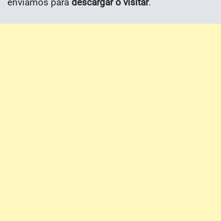
enviamos para
descargar o visitar
.