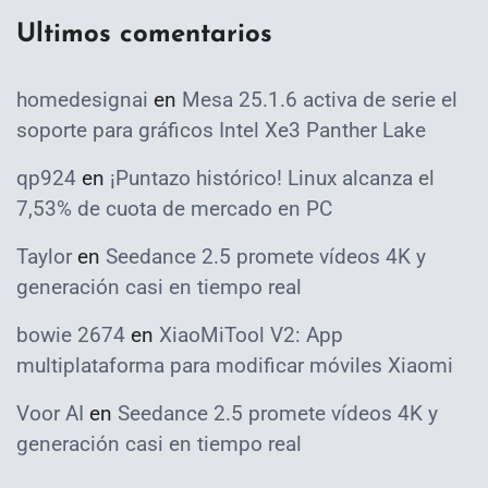
Ultimos comentarios
homedesignai
en
Mesa 25.1.6 activa de serie el
soporte para gráficos Intel Xe3 Panther Lake
qp924
en
¡Puntazo histórico! Linux alcanza el
7,53% de cuota de mercado en PC
Taylor
en
Seedance 2.5 promete vídeos 4K y
generación casi en tiempo real
bowie 2674
en
XiaoMiTool V2: App
multiplataforma para modificar móviles Xiaomi
Voor AI
en
Seedance 2.5 promete vídeos 4K y
generación casi en tiempo real