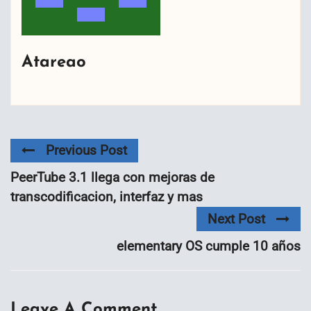
Atareao
Previous Post
PeerTube 3.1 llega con mejoras de
transcodificacion, interfaz y mas
Next Post
elementary OS cumple 10 años
Leave A Comment