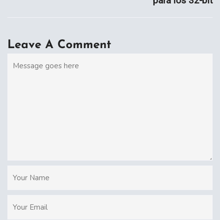
para los 32-bit
Leave A Comment