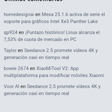
homedesignai
en
Mesa 25.1.6 activa de serie el
soporte para gráficos Intel Xe3 Panther Lake
qp924
en
¡Puntazo histórico! Linux alcanza el
7,53% de cuota de mercado en PC
Taylor
en
Seedance 2.5 promete vídeos 4K y
generación casi en tiempo real
bowie 2674
en
XiaoMiTool V2: App
multiplataforma para modificar móviles Xiaomi
Voor AI
en
Seedance 2.5 promete vídeos 4K y
generación casi en tiempo real