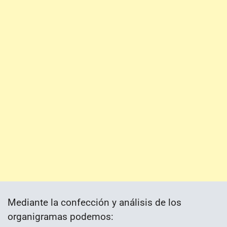
Mediante la confección y análisis de los
organigramas podemos: