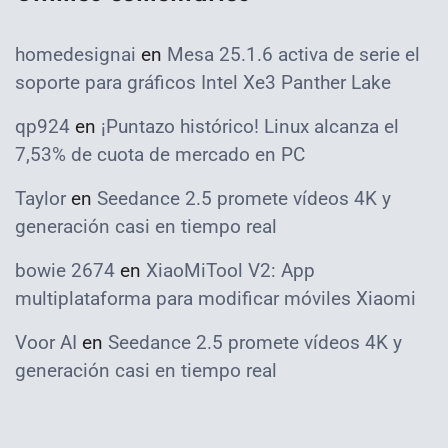
homedesignai
en
Mesa 25.1.6 activa de serie el
soporte para gráficos Intel Xe3 Panther Lake
qp924
en
¡Puntazo histórico! Linux alcanza el
7,53% de cuota de mercado en PC
Taylor
en
Seedance 2.5 promete vídeos 4K y
generación casi en tiempo real
bowie 2674
en
XiaoMiTool V2: App
multiplataforma para modificar móviles Xiaomi
Voor AI
en
Seedance 2.5 promete vídeos 4K y
generación casi en tiempo real