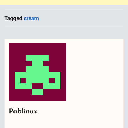
Tagged
steam
Pablinux