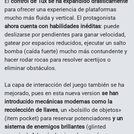
El
control de Tux se ha expandido drásticamente
para ofrecer una experiencia de plataformas
mucho más fluida y vertical. El protagonista
ahora cuenta con habilidades inéditas
: puede
deslizarse por pendientes para ganar velocidad,
gatear por espacios reducidos, ejecutar un salto
bomba (caída fuerte) mucho más contundente y
hacer rodar rocas para resolver acertijos o
eliminar obstáculos.
La capa de interacción del juego también se ha
mejorado, pues en esta nueva version
se han
introducido mecánicas modernas como la
recolección de llaves
, un «bolsillo de objetos»
(item pocket) para reservar potenciadores
y un
sistema de enemigos brillantes
(glinted