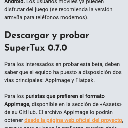
Android.
Los usuarios móviles ya pueden
disfrutar del juego (se recomienda la versión
armv8a para teléfonos modernos).
Descargar y probar
SuperTux 0.7.0
Para los interesados en probar esta beta, deben
saber que el equipo ha puesto a disposición dos
vías principales: AppImage y Flatpak.
Para los
puristas que prefieren el formato
AppImage
, disponible en la sección de «Assets»
de su GitHub. El archivo AppImage lo podrán
obtener
desde la página web oficial del proyecto
,