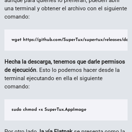
aunque para quienes lo prefieran, pueden abrir
una terminal y obtener el archivo con el siguiente
comando:
wget https://github.com/SuperTux/supertux/releases/dow
Hecha la descarga, tenemos que darle permisos
de ejecución
. Esto lo podemos hacer desde la
terminal ejecutando en ella el siguiente
comando:
sudo chmod +x SuperTux.AppImage
Por otro lado,
la vía Flatpak
se presenta como la