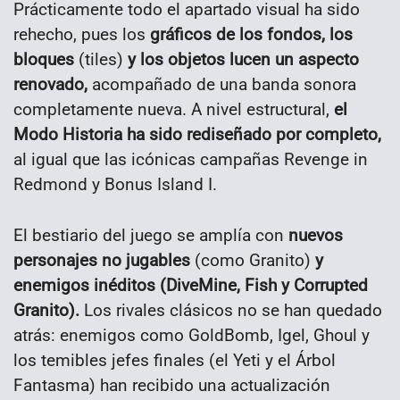
Prácticamente todo el apartado visual ha sido
rehecho, pues los
gráficos de los fondos, los
bloques
(tiles)
y los objetos lucen un aspecto
renovado,
acompañado de una banda sonora
completamente nueva. A nivel estructural,
el
Modo Historia ha sido rediseñado por completo,
al igual que las icónicas campañas Revenge in
Redmond y Bonus Island I.
El bestiario del juego se amplía con
nuevos
personajes no jugables
(como Granito)
y
enemigos inéditos (DiveMine, Fish y Corrupted
Granito).
Los rivales clásicos no se han quedado
atrás: enemigos como GoldBomb, Igel, Ghoul y
los temibles jefes finales (el Yeti y el Árbol
Fantasma) han recibido una actualización