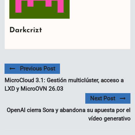
Darkcrizt
Previous Post
MicroCloud 3.1: Gestión multiclúster, acceso a
LXD y MicroOVN 26.03
Next Post
OpenAI cierra Sora y abandona su apuesta por el
vídeo generativo