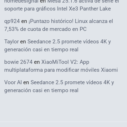
homedesignai
en
Mesa 25.1.6 activa de serie el
soporte para gráficos Intel Xe3 Panther Lake
qp924
en
¡Puntazo histórico! Linux alcanza el
7,53% de cuota de mercado en PC
Taylor
en
Seedance 2.5 promete vídeos 4K y
generación casi en tiempo real
bowie 2674
en
XiaoMiTool V2: App
multiplataforma para modificar móviles Xiaomi
Voor AI
en
Seedance 2.5 promete vídeos 4K y
generación casi en tiempo real