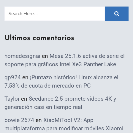
Ultimos comentarios
homedesignai
en
Mesa 25.1.6 activa de serie el
soporte para gráficos Intel Xe3 Panther Lake
qp924
en
¡Puntazo histórico! Linux alcanza el
7,53% de cuota de mercado en PC
Taylor
en
Seedance 2.5 promete vídeos 4K y
generación casi en tiempo real
bowie 2674
en
XiaoMiTool V2: App
multiplataforma para modificar móviles Xiaomi