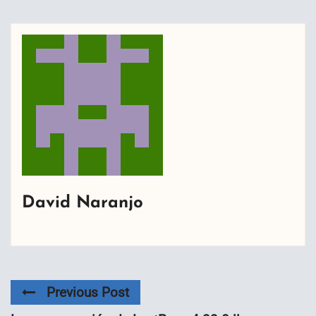
David Naranjo
Previous Post