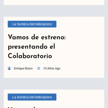
La Sombra Del Helicóptero
Vamos de estreno:
presentando el
Colaboratorio
Enrique Bravo
10 Años Ago
La Sombra Del Helicóptero