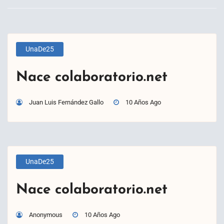
UnaDe25
Nace colaboratorio.net
Juan Luis Fernández Gallo
10 Años Ago
UnaDe25
Nace colaboratorio.net
Anonymous
10 Años Ago