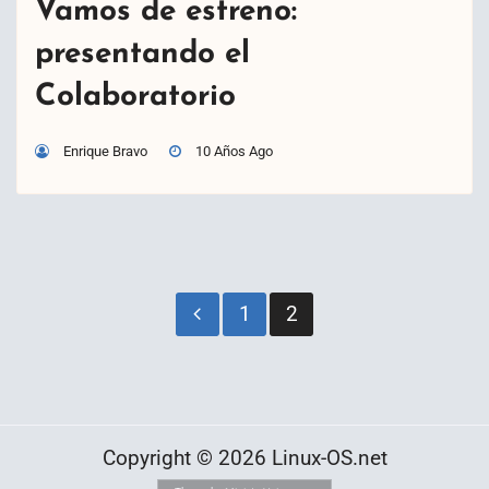
Vamos de estreno:
presentando el
Colaboratorio
Enrique Bravo
10 Años Ago
Paginación
1
2
de
entradas
Copyright © 2026 Linux-OS.net