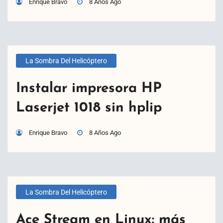
Enrique Bravo
8 Años Ago
La Sombra Del Helicóptero
Instalar impresora HP
Laserjet 1018 sin hplip
Enrique Bravo
8 Años Ago
La Sombra Del Helicóptero
Ace Stream en Linux: más