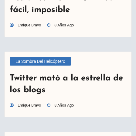
fácil, imposible
Enrique Bravo
8 Años Ago
La Sombra Del Helicóptero
Twitter mató a la estrella de
los blogs
Enrique Bravo
8 Años Ago