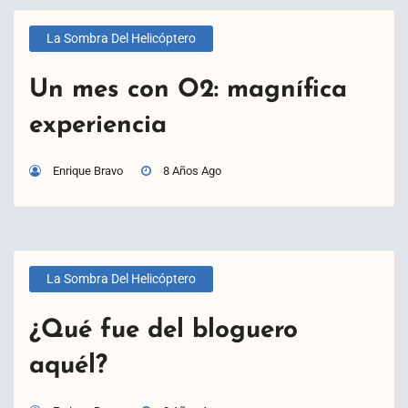
La Sombra Del Helicóptero
Un mes con O2: magnífica
experiencia
Enrique Bravo
8 Años Ago
La Sombra Del Helicóptero
¿Qué fue del bloguero
aquél?