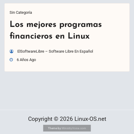
Sin Categoría
Los mejores programas
financieros en Linux
ElSoftwareLibre – Software Libre En Español
6 Años Ago
Copyright © 2026 Linux-OS.net
Theme by
MinistryVoice.com