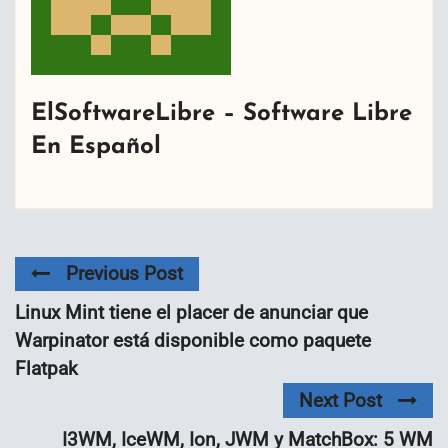
ElSoftwareLibre – Software Libre
En Español
Previous Post
Linux Mint tiene el placer de anunciar que
Warpinator está disponible como paquete
Flatpak
Next Post
I3WM, IceWM, Ion, JWM y MatchBox: 5 WM