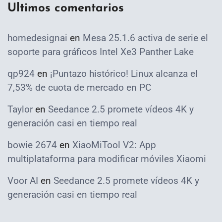
Ultimos comentarios
homedesignai
en
Mesa 25.1.6 activa de serie el
soporte para gráficos Intel Xe3 Panther Lake
qp924
en
¡Puntazo histórico! Linux alcanza el
7,53% de cuota de mercado en PC
Taylor
en
Seedance 2.5 promete vídeos 4K y
generación casi en tiempo real
bowie 2674
en
XiaoMiTool V2: App
multiplataforma para modificar móviles Xiaomi
Voor AI
en
Seedance 2.5 promete vídeos 4K y
generación casi en tiempo real