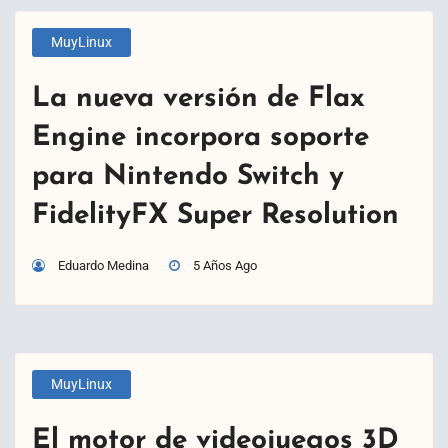
MuyLinux
La nueva versión de Flax
Engine incorpora soporte
para Nintendo Switch y
FidelityFX Super Resolution
Eduardo Medina
5 Años Ago
MuyLinux
El motor de videojuegos 3D