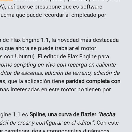
A), así que se presupone que es software
squema que puede recordar al empleado por
os de Flax Engine 1.1, la novedad más destacada
 lo que ahora se puede trabajar el motor
 con Ubuntu). El editor de Flax Engine para
 como scripting en vivo con recarga en caliente
ditor de escenas, edición de terreno, edición de
as, que la aplicación tiene
paridad completa con
sonas interesadas en este motor no tienen por
gine 1.1 es
Spline, una curva de Bazier
“hecha
il de crear y configurar en el editor”
. Con este
ar carreteras, ríos y componentes dinámicos