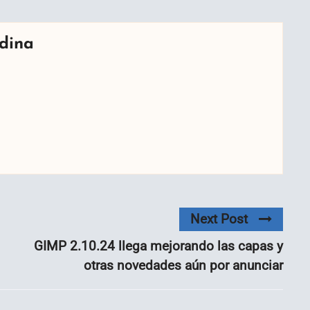
dina
Next Post
GIMP 2.10.24 llega mejorando las capas y
otras novedades aún por anunciar