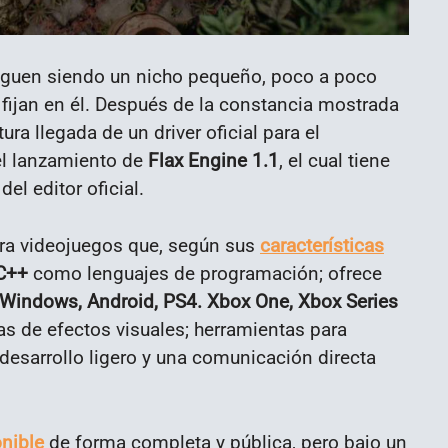
siguen siendo un nicho pequeño, poco a poco
fijan en él. Después de la constancia mostrada
tura llegada de un driver oficial para el
el lanzamiento de
Flax Engine 1.1
, el cual tiene
el editor oficial.
ara videojuegos que, según sus
características
 C++
como lenguajes de programación; ofrece
 Windows, Android, PS4. Xbox One, Xbox Series
ntas de efectos visuales; herramientas para
esarrollo ligero y una comunicación directa
nible
de forma completa y pública, pero bajo un