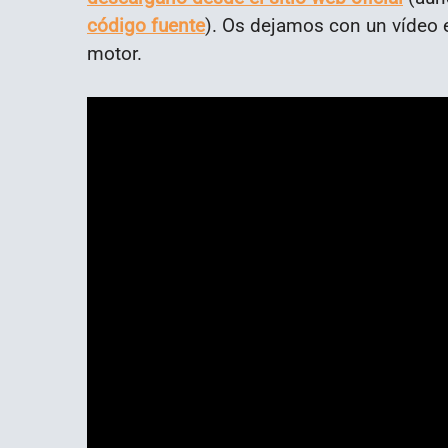
código fuente
). Os dejamos con un vídeo e
motor.