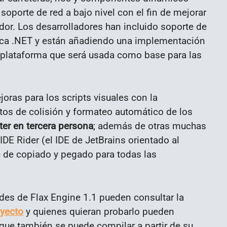
oporte de red a bajo nivel con el fin de mejorar
ador. Los desarrolladores han incluido soporte de
oteca .NET y están añadiendo una implementación
tiplataforma que será usada como base para las
joras para los scripts visuales con la
tos de colisión y formateo automático de los
er en tercera persona
; además de otras muchas
IDE Rider (el IDE de JetBrains orientado al
e de copiado y pegado para todas las
des de Flax Engine 1.1 pueden consultar la
oyecto
y quienes quieran probarlo pueden
ue también se puede compilar a partir de su