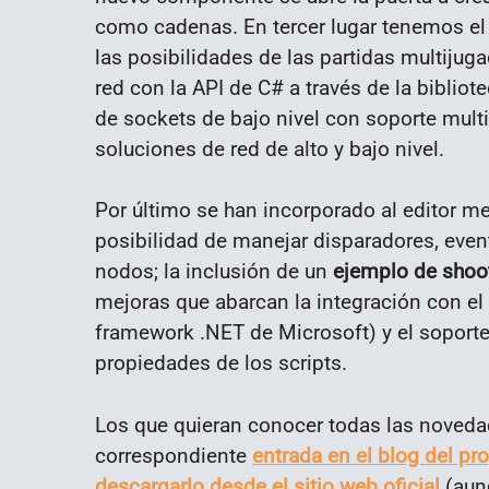
como cadenas. En tercer lugar tenemos el s
las posibilidades de las partidas multijug
red con la API de C# a través de la bibli
de sockets de bajo nivel con soporte mul
soluciones de red de alto y bajo nivel.
Por último se han incorporado al editor me
posibilidad de manejar disparadores, even
nodos; la inclusión de un
ejemplo de shoot
mejoras que abarcan la integración con el 
framework .NET de Microsoft) y el soport
propiedades de los scripts.
Los que quieran conocer todas las noveda
correspondiente
entrada en el blog del pr
descargarlo desde el sitio web oficial
(aunq