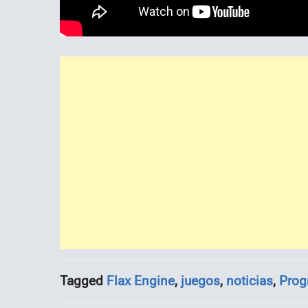
Tagged
Flax Engine
,
juegos
,
noticias
,
Prog