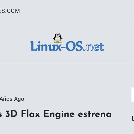
ES.COM
ativo Linux
 Años Ago
s 3D Flax Engine estrena