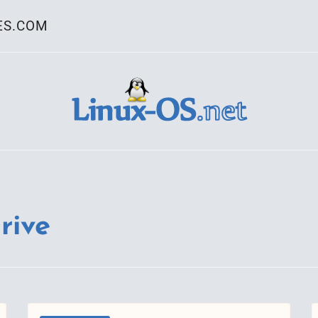
ES.COM
ativo Linux
rive