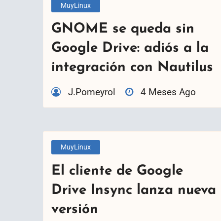
MuyLinux
GNOME se queda sin
Google Drive: adiós a la
integración con Nautilus
J.Pomeyrol
4 Meses Ago
MuyLinux
El cliente de Google
Drive Insync lanza nueva
versión