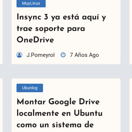
MuyLinux
Insync 3 ya está aquí y
trae soporte para
OneDrive
J.Pomeyrol
7 Años Ago
Ubunlog
Montar Google Drive
localmente en Ubuntu
como un sistema de