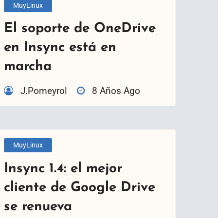
MuyLinux
El soporte de OneDrive
en Insync está en
marcha
J.Pomeyrol
8 Años Ago
MuyLinux
Insync 1.4: el mejor
cliente de Google Drive
se renueva