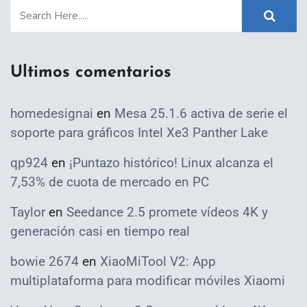
Ultimos comentarios
homedesignai
en
Mesa 25.1.6 activa de serie el
soporte para gráficos Intel Xe3 Panther Lake
qp924
en
¡Puntazo histórico! Linux alcanza el
7,53% de cuota de mercado en PC
Taylor
en
Seedance 2.5 promete vídeos 4K y
generación casi en tiempo real
bowie 2674
en
XiaoMiTool V2: App
multiplataforma para modificar móviles Xiaomi