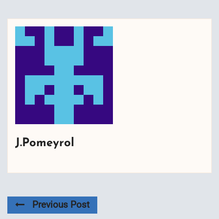
J.Pomeyrol
Previous Post