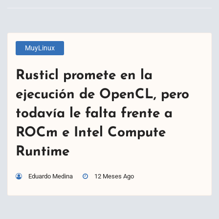
MuyLinux
Rusticl promete en la
ejecución de OpenCL, pero
todavía le falta frente a
ROCm e Intel Compute
Runtime
Eduardo Medina
12 Meses Ago