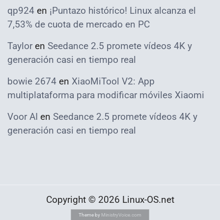
qp924
en
¡Puntazo histórico! Linux alcanza el
7,53% de cuota de mercado en PC
Taylor
en
Seedance 2.5 promete vídeos 4K y
generación casi en tiempo real
bowie 2674
en
XiaoMiTool V2: App
multiplataforma para modificar móviles Xiaomi
Voor AI
en
Seedance 2.5 promete vídeos 4K y
generación casi en tiempo real
Copyright © 2026 Linux-OS.net
Theme by
MinistryVoice.com