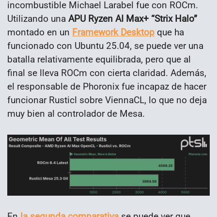
incombustible Michael Larabel fue con ROCm.
Utilizando una
APU Ryzen AI Max+ “Strix Halo”
montado en un
Framework Desktop
que ha
funcionado con Ubuntu 25.04, se puede ver una
batalla relativamente equilibrada, pero que al
final se lleva ROCm con cierta claridad. Además,
el responsable de Phoronix fue incapaz de hacer
funcionar Rusticl sobre ViennaCL, lo que no deja
muy bien al controlador de Mesa.
En
la segunda comparativa
se puede ver que